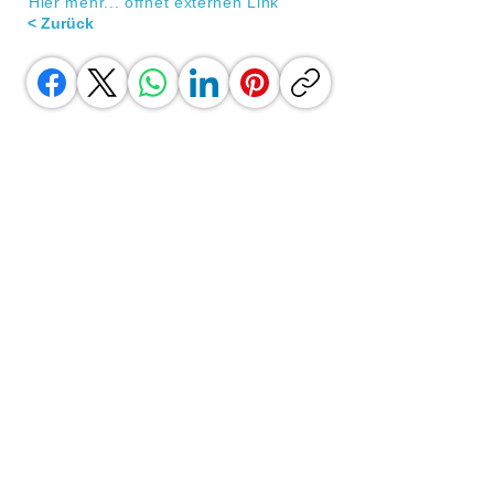
Hier mehr... öffnet externen Link
< Zurück