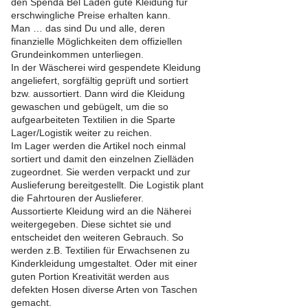
den Spenda Bel Läden gute Kleidung für
erschwingliche Preise erhalten kann.
Man … das sind Du und alle, deren
finanzielle Möglichkeiten dem offiziellen
Grundeinkommen unterliegen.
In der Wäscherei wird gespendete Kleidung
angeliefert, sorgfältig geprüft und sortiert
bzw. aussortiert. Dann wird die Kleidung
gewaschen und gebügelt, um die so
aufgearbeiteten Textilien in die Sparte
Lager/Logistik weiter zu reichen.
Im Lager werden die Artikel noch einmal
sortiert und damit den einzelnen Zielläden
zugeordnet. Sie werden verpackt und zur
Auslieferung bereitgestellt. Die Logistik plant
die Fahrtouren der Auslieferer.
Aussortierte Kleidung wird an die Näherei
weitergegeben. Diese sichtet sie und
entscheidet den weiteren Gebrauch. So
werden z.B. Textilien für Erwachsenen zu
Kinderkleidung umgestaltet. Oder mit einer
guten Portion Kreativität werden aus
defekten Hosen diverse Arten von Taschen
gemacht.