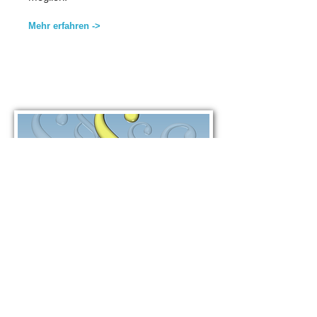
Mehr erfahren ->
AFG Worknet
Schuldnerberatung
Kostenlos für Bezieher sozialer
Leistungen