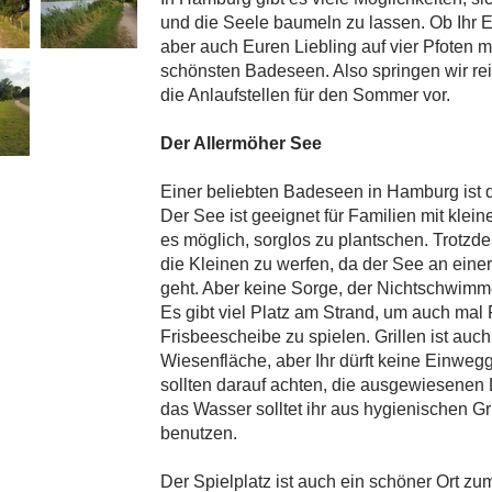
und die Seele baumeln zu lassen. Ob Ihr 
aber auch Euren Liebling auf vier Pfoten m
schönsten Badeseen. Also springen wir rei
die Anlaufstellen für den Sommer vor.
Der Allermöher See
Einer beliebten Badeseen in Hamburg ist d
Der See ist geeignet für Familien mit klei
es möglich, sorglos zu plantschen. Trotzde
die Kleinen zu werfen, da der See an einer 
geht. Aber keine Sorge, der Nichtschwimme
Es gibt viel Platz am Strand, um auch mal F
Frisbeescheibe zu spielen. Grillen ist auch
Wiesenfläche, aber Ihr dürft keine Einweg
sollten darauf achten, die ausgewiesenen
das Wasser solltet ihr aus hygienischen G
benutzen.
Der Spielplatz ist auch ein schöner Ort z