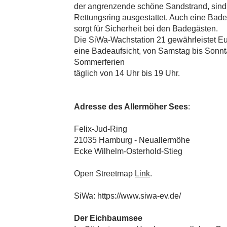
der angrenzende schöne Sandstrand, sind 
Rettungsring ausgestattet. Auch eine Bade
sorgt für Sicherheit bei den Badegästen.
Die SiWa-Wachstation 21 gewährleistet Eu
eine Badeaufsicht, von Samstag bis Sonnt
Sommerferien
täglich von 14 Uhr bis 19 Uhr.
Adresse des Allermöher Sees
:
Felix-Jud-Ring
21035 Hamburg - Neuallermöhe
Ecke Wilhelm-Osterhold-Stieg
Open Streetmap
Link
.
SiWa:
https://www.siwa-ev.de/
Der Eichbaumsee