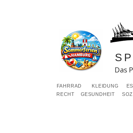
S
Das P
FAHRRAD
KLEIDUNG
ES
RECHT
GESUNDHEIT
SOZ