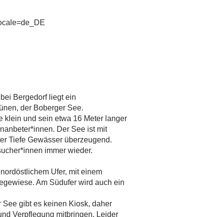
?locale=de_DE
ei Bergedorf liegt ein
ünen, der Boberger See.
de klein und sein etwa 16 Meter langer
enanbeter*innen. Der See ist mit
eter Tiefe Gewässer überzeugend.
sucher*innen immer wieder.
nordöstlichem Ufer, mit einem
egewiese. Am Südufer wird auch ein
 See gibt es keinen Kiosk, daher
und Verpflegung mitbringen. Leider