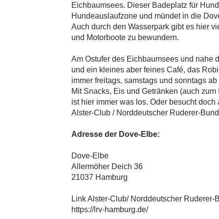
Eichbaumsees. Dieser Badeplatz für Hunde 
Hundeauslaufzone und mündet in die Dov
Auch durch den Wasserpark gibt es hier v
und Motorboote zu bewundern.
Am Ostufer des Eichbaumsees und nahe des
und ein kleines aber feines Café, das Robi
immer freitags, samstags und sonntags ab 
Mit Snacks, Eis und Getränken (auch zum
ist hier immer was los. Oder besucht doc
Alster-Club / Norddeutscher Ruderer-Bund
Adresse der Dove-Elbe:
Dove-Elbe
Allermöher Deich 36
21037 Hamburg
Link Alster-Club/ Norddeutscher Ruderer-
https://lrv-hamburg.de/