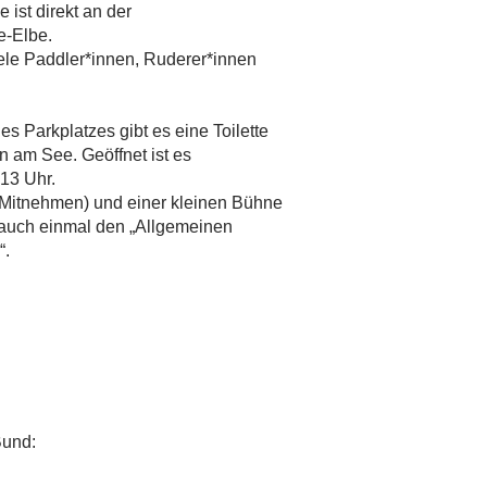
ist direkt an der
e-Elbe.
iele Paddler*innen, Ruderer*innen
 Parkplatzes gibt es eine Toilette
n am See. Geöffnet ist es
13 Uhr.
 Mitnehmen) und einer kleinen Bühne
h auch einmal den „Allgemeinen
“.
Bund: