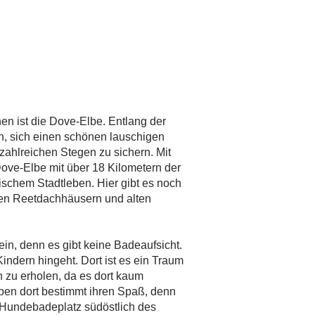
n ist die Dove-Elbe. Entlang der
n, sich einen schönen lauschigen
ahlreichen Stegen zu sichern. Mit
ove-Elbe mit über 18 Kilometern der
ischem Stadtleben. Hier gibt es noch
chen Reetdachhäusern und alten
ein, denn es gibt keine Badeaufsicht.
Kindern hingeht. Dort ist es ein Traum
 zu erholen, da es dort kaum
ben dort bestimmt ihren Spaß, denn
 Hundebadeplatz südöstlich des