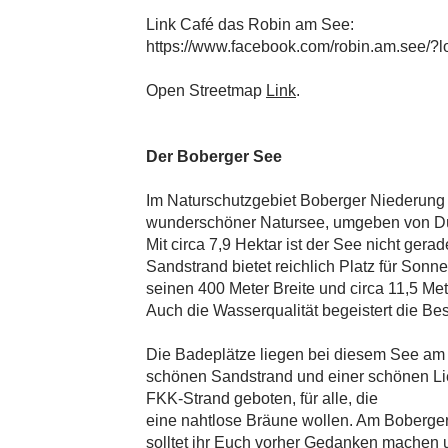
Link Café das Robin am See:
https://www.facebook.com/robin.am.see/
Open Streetmap
Link
.
Der Boberger See
Im Naturschutzgebiet Boberger Niederung b
wunderschöner Natursee, umgeben von D
Mit circa 7,9 Hektar ist der See nicht gera
Sandstrand bietet reichlich Platz für Sonn
seinen 400 Meter Breite und circa 11,5 M
Auch die Wasserqualität begeistert die Be
Die Badeplätze liegen bei diesem See am 
schönen Sandstrand und einer schönen Li
FKK-Strand geboten, für alle, die
eine nahtlose Bräune wollen. Am Boberger
solltet ihr Euch vorher Gedanken machen 