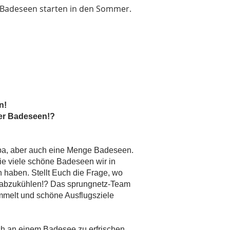
 Badeseen starten in den Sommer.
n!
ger Badeseen!?
pa, aber auch eine Menge Badeseen.
ie viele schöne Badeseen wir in
n haben. Stellt Euch die Frage, wo
 abzukühlen!? Das sprungnetz-Team
ammelt und schöne Ausflugsziele
ich an einem Badesee zu erfrischen