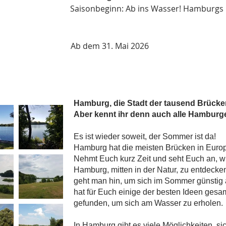
Saisonbeginn: Ab ins Wasser! Hamburgs
Ab dem 31. Mai 2026
Hamburg, die Stadt der tausend Brücke
Aber kennt ihr denn auch alle Hambur
Es ist wieder soweit, der Sommer ist da!
Hamburg hat die meisten Brücken in Euro
Nehmt Euch kurz Zeit und seht Euch an, w
Hamburg, mitten in der Natur, zu entdecke
geht man hin, um sich im Sommer günstig
hat für Euch einige der besten Ideen ges
gefunden, um sich am Wasser zu erholen.
In Hamburg gibt es viele Möglichkeiten, s