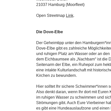
21037 Hamburg (Moorfleet)
Open Streetmap
Link
.
Die Dove-Elbe
Der Geheimtipp unter den Hamburgern*inne
Dove-Elbe gibt es zahlreiche Möglichkeite
und ruhigen Platz am Wasser oder an den z
dem Eichbaumsee als „Nachbarn“ ist die D
Seitenarm der Elbe, ein Ruhepol zum hekt
eine intakte Kulturlandschaft mit historis
Kirchen zu bewundern.
Hier solltet Ihr sichere Schwimmer*innen s
Also denkt daran, wenn Ihr dort mit Euren 
im ruhigen Wasser zu schwimmen und sich
Strömungen gibt. Auch Eure Vierbeiner ha
es gibt eine Hundeauslaufzone und einen