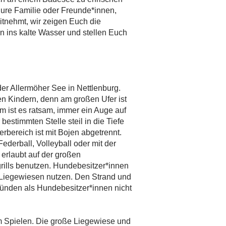
Eure Familie oder Freunde*innen,
itnehmt, wir zeigen Euch die
n ins kalte Wasser und stellen Euch
er Allermöher See in Nettlenburg.
nen Kindern, denn am großen Ufer ist
m ist es ratsam, immer ein Auge auf
bestimmten Stelle steil in die Tiefe
rbereich ist mit Bojen abgetrennt.
ederball, Volleyball oder mit der
 erlaubt auf der großen
grills benutzen. Hundebesitzer*innen
 Liegewiesen nutzen. Den Strand und
ründen als Hundebesitzer*innen nicht
um Spielen. Die große Liegewiese und