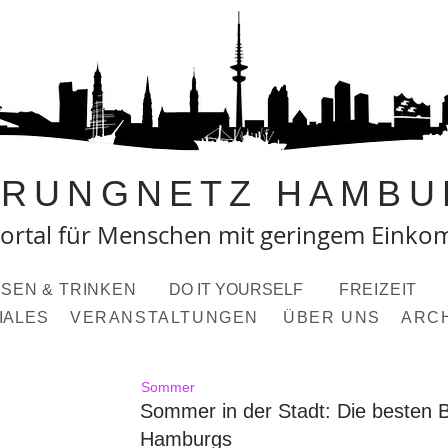
PRUNGNETZ HAMBU
ortal fü
r Menschen mit geringem Eink
SEN & TRINKEN
DO IT YOURSELF
FREIZEIT
IALES
VERANSTALTUNGEN
ÜBER UNS
ARC
Sommer
Sommer in der Stadt: Die besten
Hamburgs