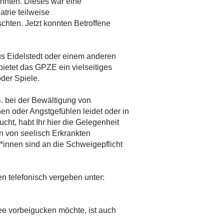
nnten. Dieses war eine
atrie teilweise
hten. Jetzt konnten Betroffene
aus Eidelstedt oder einem anderen
bietet das GPZE ein vielseitiges
der Spiele.
B. bei der Bewältigung von
n oder Angstgefühlen leidet oder in
ucht, habt Ihr hier die Gelegenheit
n von seelisch Erkrankten
*innen sind an die Schweigepflicht
en telefonisch vergeben unter:
fee vorbeigucken möchte, ist auch