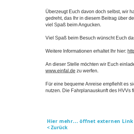
Überzeugt Euch davon doch selbst, wir ha
gedreht, das Ihr in diesem Beitrag über d
viel Spaß beim Angucken.
Viel Spaß beim Besuch wünscht Euch da
Weitere Informationen erhaltet Ihr hier:
htt
An dieser Stelle möchten wir Euch einlade
www.einfal.de
zu werfen.
Für eine bequeme Anreise empfiehlt es sic
nutzen. Die Fahrplanauskunft des HVVs fin
Hier mehr... öffnet externen Link
< Zurück