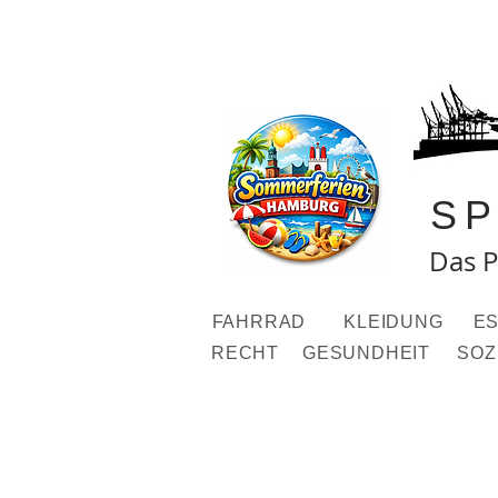
S
Das P
FAHRRAD
KLEIDUNG
ES
RECHT
GESUNDHEIT
SOZ