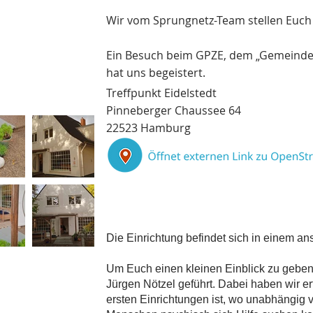
Wir vom Sprungnetz-Team stellen Euch 
Ein Besuch beim GPZE, dem „Gemeindep
hat uns begeistert.
Treffpunkt Eidelstedt
Pinneberger Chaussee 64
22523 Hamburg
Die Einrichtung befindet sich in einem a
Um Euch einen kleinen Einblick zu geben,
Jürgen Nötzel geführt. Dabei haben wir e
ersten Einrichtungen ist, wo unabhängig 