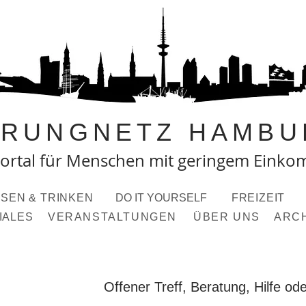
PRUNGNETZ HAMBU
ortal fü
r Menschen mit geringem Eink
SEN & TRINKEN
DO IT YOURSELF
FREIZEIT
IALES
VERANSTALTUNGEN
ÜBER UNS
ARC
Offener Treff, Beratung, Hilfe o