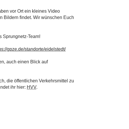
ben vor Ort ein kleines Video
en Bildern findet. Wir wünschen Euch
s Sprungnetz-Team!
ps://gpze.de/standorte/eidelstedt/
n, auch einen Blick auf
h, die öffentlichen Verkehrsmittel zu
det ihr hier:
HVV
.