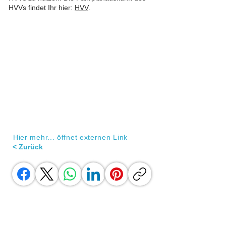
HVVs findet Ihr hier:
HVV
.
Hier mehr... öffnet externen Link
< Zurück