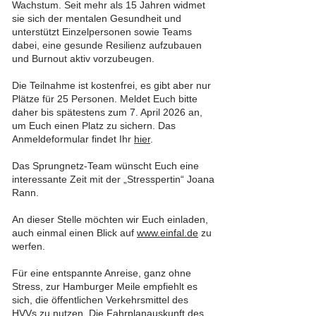
Wachstum. Seit mehr als 15 Jahren widmet
sie sich der mentalen Gesundheit und
unterstützt Einzelpersonen sowie Teams
dabei, eine gesunde Resilienz aufzubauen
und Burnout aktiv vorzubeugen.
Die Teilnahme ist kostenfrei, es gibt aber nur
Plätze für 25 Personen. Meldet Euch bitte
daher bis spätestens zum 7. April 2026 an,
um Euch einen Platz zu sichern. Das
Anmeldeformular findet Ihr
hier
.
Das Sprungnetz-Team wünscht Euch eine
interessante Zeit mit der „Stresspertin“ Joana
Rann.
An dieser Stelle möchten wir Euch einladen,
auch einmal einen Blick auf
www.einfal.de
zu
werfen.
Für eine entspannte Anreise, ganz ohne
Stress, zur Hamburger Meile empfiehlt es
sich, die öffentlichen Verkehrsmittel des
HVVs zu nutzen. Die Fahrplanauskunft des