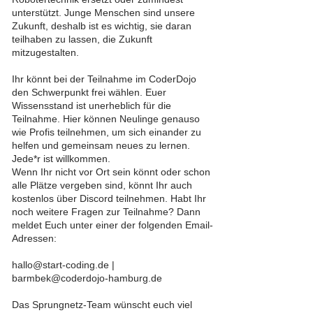
unterstützt. Junge Menschen sind unsere
Zukunft, deshalb ist es wichtig, sie daran
teilhaben zu lassen, die Zukunft
mitzugestalten.
Ihr könnt bei der Teilnahme im CoderDojo
den Schwerpunkt frei wählen. Euer
Wissensstand ist unerheblich für die
Teilnahme. Hier können Neulinge genauso
wie Profis teilnehmen, um sich einander zu
helfen und gemeinsam neues zu lernen.
Jede*r ist willkommen.
Wenn Ihr nicht vor Ort sein könnt oder schon
alle Plätze vergeben sind, könnt Ihr auch
kostenlos über
Discord
teilnehmen. Habt Ihr
noch weitere Fragen zur Teilnahme? Dann
meldet Euch unter einer der folgenden Email-
Adressen:
hallo@start-coding.de
|
barmbek@coderdojo-hamburg.de
Das Sprungnetz-Team wünscht euch viel