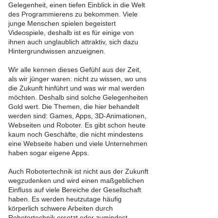
Gelegenheit, einen tiefen Einblick in die Welt
des Programmierens zu bekommen. Viele
junge Menschen spielen begeistert
Videospiele, deshalb ist es für einige von
ihnen auch unglaublich attraktiv, sich dazu
Hintergrundwissen anzueignen.
Wir alle kennen dieses Gefühl aus der Zeit,
als wir jünger waren: nicht zu wissen, wo uns
die Zukunft hinführt und was wir mal werden
möchten. Deshalb sind solche Gelegenheiten
Gold wert. Die Themen, die hier behandelt
werden sind: Games, Apps, 3D-Animationen,
Webseiten und Roboter. Es gibt schon heute
kaum noch Geschäfte, die nicht mindestens
eine Webseite haben und viele Unternehmen
haben sogar eigene Apps.
Auch Robotertechnik ist nicht aus der Zukunft
wegzudenken und wird einen maßgeblichen
Einfluss auf viele Bereiche der Gesellschaft
haben. Es werden heutzutage häufig
körperlich schwere Arbeiten durch
Robotertechnik ersetzt oder zumindest