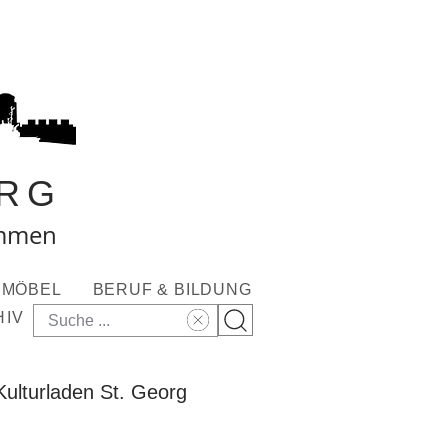
RG
ommen
MÖBEL
BERUF & BILDUNG
HIV
ulturladen St. Georg