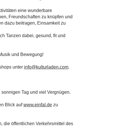
ivitäten eine wunderbare
en, Freundschaften zu knüpfen und
en dazu beitragen, Einsamkeit zu
ch Tanzen dabei, gesund, fit und
 Musik und Bewegung!
shops unter
info@kulturladen.com
.
sonnigen Tag und viel Vergnügen.
en Blick auf
www.einfal.de
zu
 die öffentlichen Verkehrsmittel des