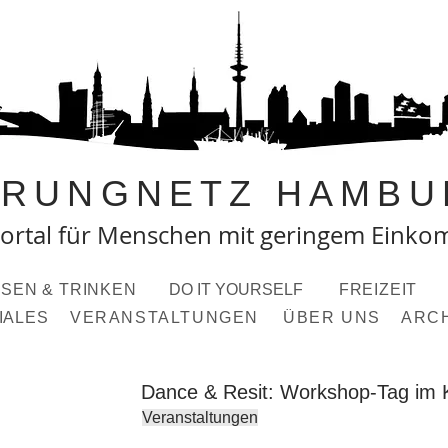
PRUNGNETZ HAMBU
ortal fü
r Menschen mit geringem Eink
SEN & TRINKEN
DO IT YOURSELF
FREIZEIT
IALES
VERANSTALTUNGEN
ÜBER UNS
ARC
Dance & Resit: Workshop-Tag im K
Veranstaltungen