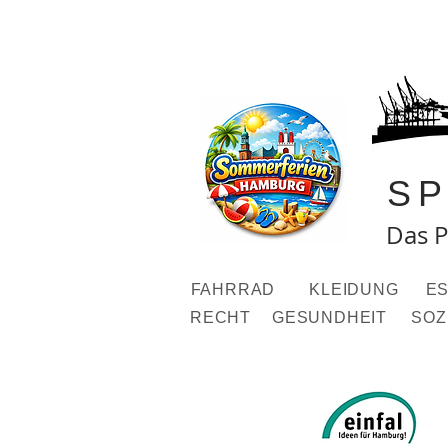
S
Das P
FAHRRAD
KLEIDUNG
ES
RECHT
GESUNDHEIT
SOZ