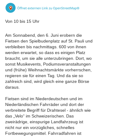
Von 10 bis 15 Uhr
Am Sonnabend, den 6. Juni erobern die
Fietsen den Spielbudenplatz auf St. Pauli und
verbleiben bis nachmittags. 600 von ihnen
werden erwartet, so dass es einigen Platz
braucht, um sie alle unterzubringen. Dort, wo
sonst Musikevents, Podiumsveranstaltungen
und (frühe) Weihnachtsmärkte vorherrschen,
regieren sie für einen Tag. Und da sie so
zahlreich sind, wird gleich eine ganze Börse
daraus.
Fietsen sind im Niederdeutschen und im
Niederländischen Fahrräder und dort der
verbreitete Begriff für Drahtesel - ähnlich wie
das „Velo“ im Schweizerischen. Das
zweirädrige, einspurige Landfahrzeug ist
nicht nur ein vorzügliches, schnelles
Fortbewegungsmittel. Fahrradfahren ist