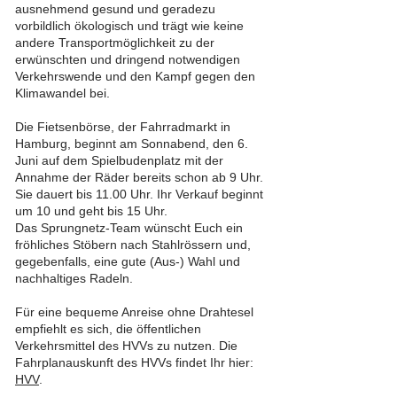
ausnehmend gesund und geradezu
vorbildlich ökologisch und trägt wie keine
andere Transportmöglichkeit zu der
erwünschten und dringend notwendigen
Verkehrswende und den Kampf gegen den
Klimawandel bei.
Die Fietsenbörse, der Fahrradmarkt in
Hamburg, beginnt am Sonnabend, den 6.
Juni auf dem Spielbudenplatz mit der
Annahme der Räder bereits schon ab 9 Uhr.
Sie dauert bis 11.00 Uhr. Ihr Verkauf beginnt
um 10 und geht bis 15 Uhr.
Das Sprungnetz-Team wünscht Euch ein
fröhliches Stöbern nach Stahlrössern und,
gegebenfalls, eine gute (Aus-) Wahl und
nachhaltiges Radeln.
Für eine bequeme Anreise ohne Drahtesel
empfiehlt es sich, die öffentlichen
Verkehrsmittel des HVVs zu nutzen. Die
Fahrplanauskunft des HVVs findet Ihr hier:
HVV
.