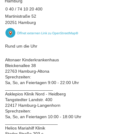
Hamburg
0 40 /
74 10 20 400
Martinistraße 52
20251 Hamburg
Rund um die Uhr
Altonaer Kinderkrankenhaus
Bleickenallee 38
22763 Hamburg-Altona
Sprechzeiten:
Sa, So, an Feiertagen 9:00 - 22:00 Uhr
____________________
Asklepios Klinik Nord - Heidberg
Tangstedter Landstr. 400
22417 Hamburg-Langenhorn
Sprechzeiten:
Sa, So, an Feiertagen 10:00 - 18:00 Uhr
______________________
Helios Mariahilf Klinik
Stader Straße 203 c