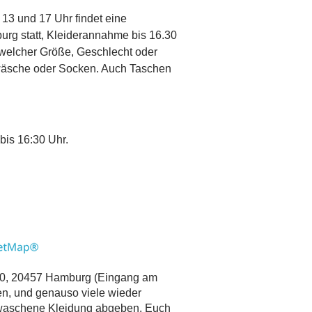
13 und 17 Uhr findet eine
rg statt, Kleiderannahme bis 16.30
 welcher Größe, Geschlecht oder
rwäsche oder Socken. Auch Taschen
bis 16:30 Uhr.
0, 20457 Hamburg (Eingang am
ben, und genauso viele wieder
gewaschene Kleidung abgeben. Euch