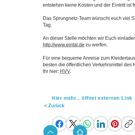
entstehen keine Kosten und der Eintritt ist f
Das Sprungnetz-Team wünscht euch viel 
Tag.
An dieser Stelle möchten wir Euch einladen
http://www.einfal.de
zu werfen.
Für eine bequeme Anreise zum Kleidertau
besten die öffentlichen Verkehrsmittel des
Ihr hier
:
HVV
.
Hier mehr... öffnet externen Link
< Zurück