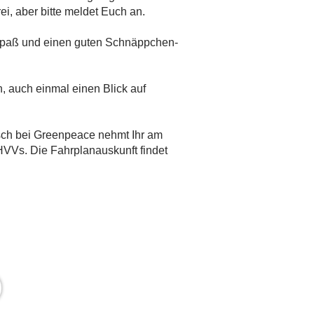
rei, aber bitte meldet Euch an.
Spaß und einen guten Schnäppchen-
, auch einmal einen Blick auf
sch bei Greenpeace nehmt Ihr am
 HVVs. Die Fahrplanauskunft findet