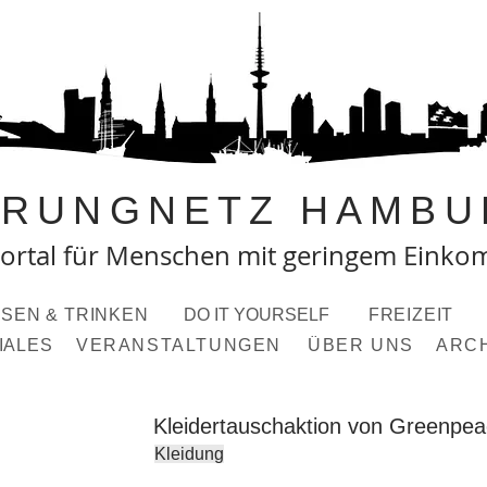
PRUNGNETZ HAMBU
ortal fü
r Menschen mit geringem Eink
SEN & TRINKEN
DO IT YOURSELF
FREIZEIT
IALES
VERANSTALTUNGEN
ÜBER UNS
ARC
Kleidertauschaktion von Greenpe
Kleidung