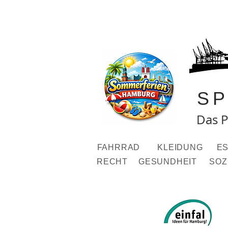
S
Das P
FAHRRAD
KLEIDUNG
ES
RECHT
GESUNDHEIT
SOZ