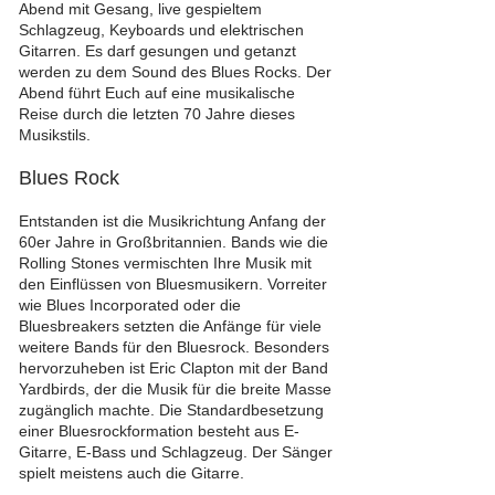
Abend mit Gesang, live gespieltem
Schlagzeug, Keyboards und elektrischen
Gitarren. Es darf gesungen und getanzt
werden zu dem Sound des Blues Rocks. Der
Abend führt Euch auf eine musikalische
Reise durch die letzten 70 Jahre dieses
Musikstils.
Blues Rock
Entstanden ist die Musikrichtung Anfang der
60er Jahre in Großbritannien. Bands wie die
Rolling Stones vermischten Ihre Musik mit
den Einflüssen von Bluesmusikern. Vorreiter
wie Blues Incorporated oder die
Bluesbreakers setzten die Anfänge für viele
weitere Bands für den Bluesrock. Besonders
hervorzuheben ist Eric Clapton mit der Band
Yardbirds, der die Musik für die breite Masse
zugänglich machte. Die Standardbesetzung
einer Bluesrockformation besteht aus E-
Gitarre, E-Bass und Schlagzeug. Der Sänger
spielt meistens auch die Gitarre.