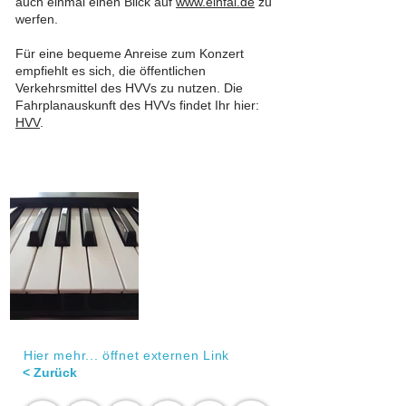
auch einmal einen Blick auf
www.einfal.de
zu
werfen.
Für eine bequeme Anreise zum Konzert
empfiehlt es sich, die öffentlichen
Verkehrsmittel des HVVs zu nutzen. Die
Fahrplanauskunft des HVVs findet Ihr hier:
HVV
.
Hier mehr... öffnet externen Link
< Zurück