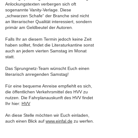
Anlockungstexten verbergen sich oft
sogenannte Vanity-Verlage. Diese
„schwarzen Schafe“ der Branche sind nicht
an literarischer Qualität interessiert, sondern
primär am Geldbeutel der Autoren.
Falls Ihr an diesem Termin jedoch keine Zeit
haben solltet, findet die Literaturkantine sonst
auch an jedem vierten Samstag im Monat
statt.
Das Sprungnetz-Team wünscht Euch einen
literarisch anregenden Samstag!
Für eine bequeme Anreise empfiehlt es sich,
die öffentlichen Verkehrsmittel des HVV zu
nutzen. Die Fahrplanauskunft des HVV findet
Ihr hier:
HVV
An diese Stelle möchten wir Euch einladen,
auch einen Blick auf
www.einfal.de
zu werfen.