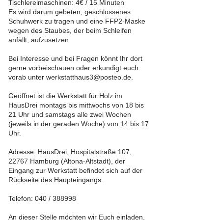
Tischlereimaschinen: 4€ / 15 Minuten
Es wird darum gebeten, geschlossenes
Schuhwerk zu tragen und eine FFP2-Maske
wegen des Staubes, der beim Schleifen
anfällt, aufzusetzen.
Bei Interesse und bei Fragen könnt Ihr dort
gerne vorbeischauen oder erkundigt euch
vorab unter
werkstatthaus3@posteo.de
.
Geöffnet ist die Werkstatt für Holz im
HausDrei montags bis mittwochs von 18 bis
21 Uhr und samstags alle zwei Wochen
(jeweils in der geraden Woche) von 14 bis 17
Uhr.
Adresse: HausDrei, Hospitalstraße 107,
22767 Hamburg (Altona-Altstadt), der
Eingang zur Werkstatt befindet sich auf der
Rückseite des Haupteingangs.
Telefon:
040 / 388998
An dieser Stelle möchten wir Euch einladen,