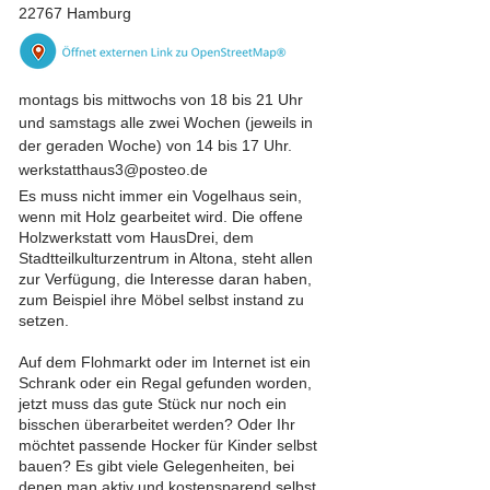
22767 Hamburg
montags bis mittwochs von 18 bis 21 Uhr
und samstags alle zwei Wochen (jeweils in
der geraden Woche) von 14 bis 17 Uhr.
werkstatthaus3@posteo.de
Es muss nicht immer ein Vogelhaus sein,
wenn mit Holz gearbeitet wird. Die offene
Holzwerkstatt vom HausDrei, dem
Stadtteilkulturzentrum in Altona, steht allen
zur Verfügung, die Interesse daran haben,
zum Beispiel ihre Möbel selbst instand zu
setzen.
Auf dem Flohmarkt oder im Internet ist ein
Schrank oder ein Regal gefunden worden,
jetzt muss das gute Stück nur noch ein
bisschen überarbeitet werden? Oder Ihr
möchtet passende Hocker für Kinder selbst
bauen? Es gibt viele Gelegenheiten, bei
denen man aktiv und kostensparend selbst