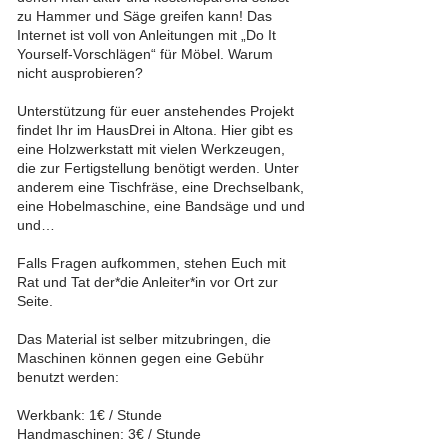
zu Hammer und Säge greifen kann! Das
Internet ist voll von Anleitungen mit „Do It
Yourself-Vorschlägen“ für Möbel. Warum
nicht ausprobieren?
Unterstützung für euer anstehendes Projekt
findet Ihr im HausDrei in Altona. Hier gibt es
eine Holzwerkstatt mit vielen Werkzeugen,
die zur Fertigstellung benötigt werden. Unter
anderem eine Tischfräse, eine Drechselbank,
eine Hobelmaschine, eine Bandsäge und und
und…
Falls Fragen aufkommen, stehen Euch mit
Rat und Tat der*die Anleiter*in vor Ort zur
Seite.
Das Material ist selber mitzubringen, die
Maschinen können gegen eine Gebühr
benutzt werden:
Werkbank: 1€ / Stunde
Handmaschinen: 3€ / Stunde