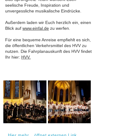
seelische Freude, Inspiration und
unvergessliche musikalische Eindrücke.
Außerdem laden wir Euch herzlich ein, einen
Blick auf
www.einfal.de
zu werfen.
Für eine bequeme Anreise empfiehlt es sich,
die öffentlichen Verkehrsmittel des HVV zu
nutzen. Die Fahrplanauskunft des HVV findet
Ihr hier:
HVV
.
Hier mehr... öffnet externen Link