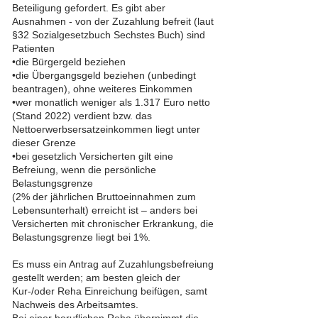
Beteiligung gefordert. Es gibt aber
Ausnahmen - von der Zuzahlung befreit (laut
§32 Sozialgesetzbuch Sechstes Buch) sind
Patienten
•die Bürgergeld beziehen
•die Übergangsgeld beziehen (unbedingt
beantragen), ohne weiteres Einkommen
•wer monatlich weniger als 1.317 Euro netto
(Stand 2022) verdient bzw. das
Nettoerwerbsersatzeinkommen liegt unter
dieser Grenze
•bei gesetzlich Versicherten gilt eine
Befreiung, wenn die persönliche
Belastungsgrenze
(2% der jährlichen Bruttoeinnahmen zum
Lebensunterhalt) erreicht ist – anders bei
Versicherten mit chronischer Erkrankung, die
Belastungsgrenze liegt bei 1%.
Es muss ein Antrag auf Zuzahlungsbefreiung
gestellt werden; am besten gleich der
Kur-/oder Reha Einreichung beifügen, samt
Nachweis des Arbeitsamtes.