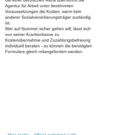
Bei einer beruflichen Reha übernimmt die
Agentur für Arbeit unter bestimmten
Voraussetzungen die Kosten, wenn kein
anderer Sozialversicherungsträger zuständig
ist.
Wer auf Nummer sicher gehen will, lässt sich
von seiner Krankenkasse zu
Kostenübernahme und Zuzahlungsbefreiung
individuell beraten - so können die benötigten
Formulare gleich mitangefordert werden.
Hier mehr... öffnet externen Link