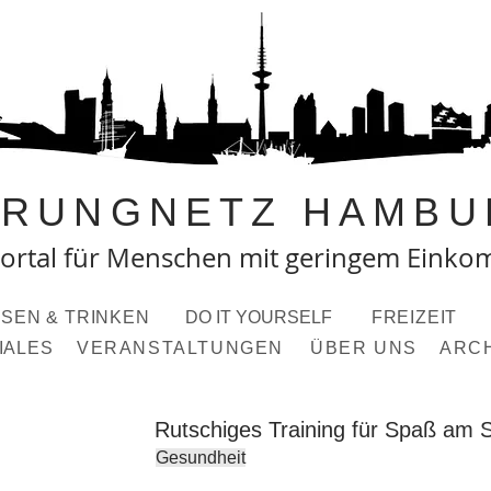
PRUNGNETZ HAMBU
ortal fü
r Menschen mit geringem Eink
SEN & TRINKEN
DO IT YOURSELF
FREIZEIT
IALES
VERANSTALTUNGEN
ÜBER UNS
ARC
Rutschiges Training für Spaß am S
Gesundheit