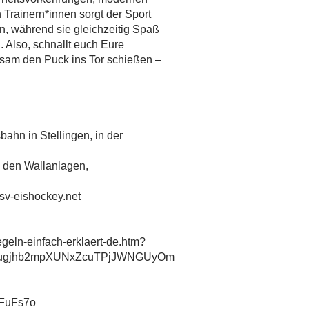
Trainern*innen sorgt der Sport
en, während sie gleichzeitig Spaß
 Also, schnallt euch Eure
sam den Puck ins Tor schießen –
bahn in Stellingen, in der
n den Wallanlagen,
sv-eishockey.net
geln-einfach-erklaert-de.htm?
Bugjhb2mpXUNxZcuTPjJWNGUyOm
RFuFs7o