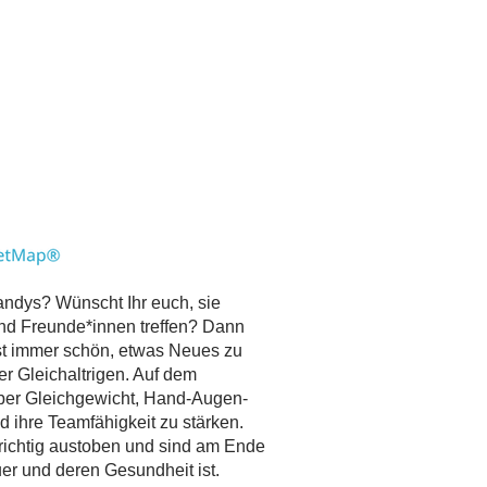
andys? Wünscht Ihr euch, sie
nd Freunde*innen treffen? Dann
ist immer schön, etwas Neues zu
r Gleichaltrigen. Auf dem
 über Gleichgewicht, Hand-Augen-
d ihre Teamfähigkeit zu stärken.
richtig austoben und sind am Ende
uer und deren Gesundheit ist.