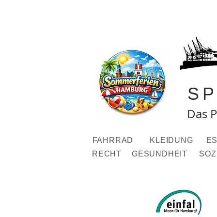
S
Das P
FAHRRAD
KLEIDUNG
ES
RECHT
GESUNDHEIT
SOZ