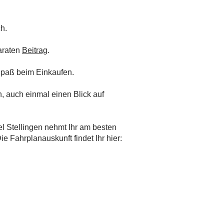
h.
paraten
Beitrag
.
paß beim Einkaufen.
, auch einmal einen Blick auf
 Stellingen nehmt Ihr am besten
ie Fahrplanauskunft findet Ihr hier: