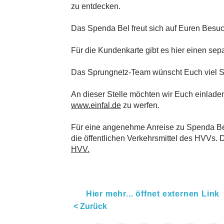
zu entdecken.
Das Spenda Bel freut sich auf Euren Besuc
Für die Kundenkarte gibt es hier einen se
Das Sprungnetz-Team wünscht Euch viel S
An dieser Stelle möchten wir Euch einladen
www.einfal.de
zu werfen.
Für eine angenehme Anreise zu Spenda Bel
die öffentlichen Verkehrsmittel des HVVs. D
HVV
.
Hier mehr... öffnet externen Link
< Zurück