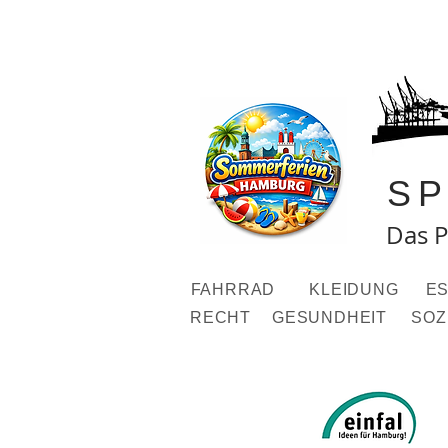
S
Das P
FAHRRAD
KLEIDUNG
ES
RECHT
GESUNDHEIT
SOZ