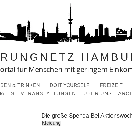
PRUNGNETZ HAMBU
ortal fü
r Menschen mit geringem Eink
SEN & TRINKEN
DO IT YOURSELF
FREIZEIT
IALES
VERANSTALTUNGEN
ÜBER UNS
ARC
Die große Spenda Bel Aktionswoch
Kleidung