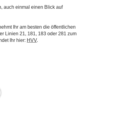
, auch einmal einen Blick auf
nehmt Ihr am besten die öffentlichen
er Linien 21, 181, 183 oder 281 zum
ndet Ihr hier:
HVV
.