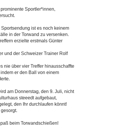
 prominente Sportler*innen,
ersucht.
 Sportsendung ist es noch keinem
älle in der Torwand zu versenken.
effern erzielte erstmals Günter
er und der Schweizer Trainer Rolf
 nie über vier Treffer hinausschaffte
, indem er den Ball von einem
erte.
ird am Donnerstag, den 9. Juli, nicht
lturhaus steeedt aufgebaut,
elegt, den Ihr durchlaufen könnt!
 gesorgt.
Spaß beim Torwandschießen!