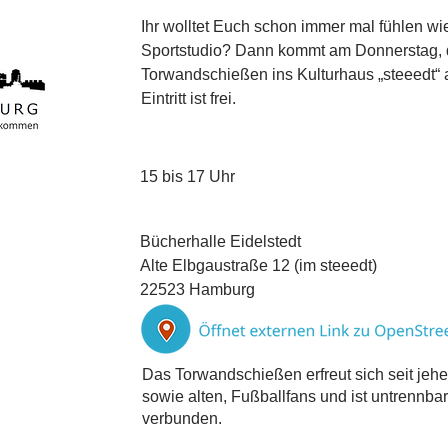
Ihr wolltet Euch schon immer mal fühlen wi
Sportstudio? Dann kommt am Donnerstag, d
Torwandschießen ins Kulturhaus „steeedt“ 
Eintritt ist frei.
15 bis 17 Uhr
Bücherhalle Eidelstedt
Alte Elbgaustraße 12 (im steeedt)
22523 Hamburg
Das Torwandschießen erfreut sich seit jeher
sowie alten, Fußballfans und ist untrennb
verbunden.