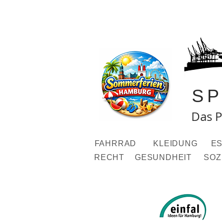
S
Das P
FAHRRAD
KLEIDUNG
ES
RECHT
GESUNDHEIT
SOZ