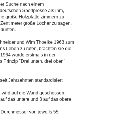
 der Suche nach einem
tdeutschen Sportpresse als ihm,
ne große Holzplatte zimmern zu
0 Zentimeter große Löcher zu sägen,
durften.
Schneider und Wim Thoelke 1963 zum
s Leben zu rufen, brachten sie die
1964 wurde erstmals in der
Prinzip "Drei unten, drei oben"
it Jahrzehnten standardisiert:
n wird auf die Wand geschossen.
 auf das untere und 3 auf das obere
 Durchmesser von jeweils 55