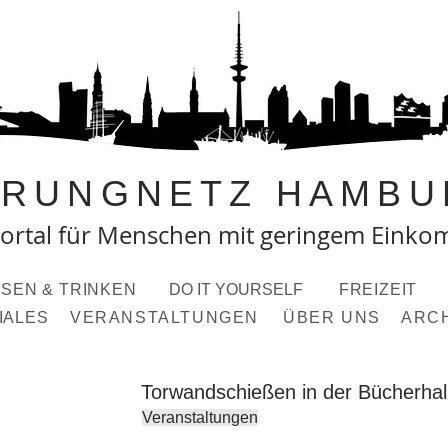
PRUNGNETZ HAMBU
ortal fü
r Menschen mit geringem Eink
SEN & TRINKEN
DO IT YOURSELF
FREIZEIT
IALES
VERANSTALTUNGEN
ÜBER UNS
ARC
Torwandschießen in der Bücherhall
Veranstaltungen