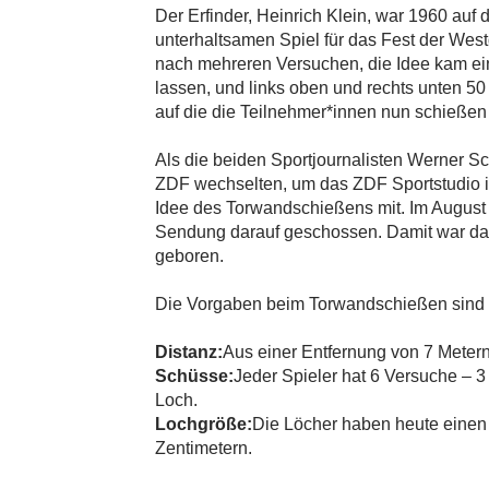
Der Erfinder, Heinrich Klein, war 1960 auf
unterhaltsamen Spiel für das Fest der Wes
nach mehreren Versuchen, die Idee kam ei
lassen, und links oben und rechts unten 5
auf die die Teilnehmer*innen nun schießen 
Als die beiden Sportjournalisten Werner 
ZDF wechselten, um das ZDF Sportstudio in
Idee des Torwandschießens mit. Im August 
Sendung darauf geschossen. Damit war das 
geboren.
Die Vorgaben beim Torwandschießen sind se
Distanz:
Aus einer Entfernung von 7 Meter
Schüsse:
Jeder Spieler hat 6 Versuche – 3
Loch.
Lochgröße:
Die Löcher haben heute einen
Zentimetern.