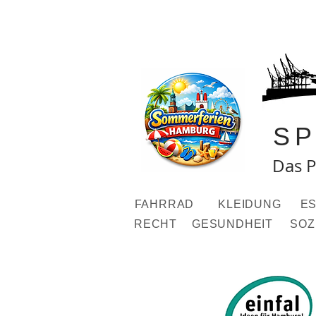
S
Das P
FAHRRAD
KLEIDUNG
ES
RECHT
GESUNDHEIT
SOZ