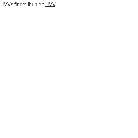
VVs findet Ihr hier:
HVV
.