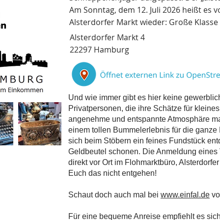
Am Sonntag, dem 12. Juli 2026 heißt es v
Alsterdorfer Markt wieder: Große Klasse 
Alsterdorfer Markt 4
22297 Hamburg
Und wie immer gibt es hier keine gewerbli
Privatpersonen, die ihre Schätze für kleine
angenehme und entspannte Atmosphäre mach
einem tollen Bummelerlebnis für die ganze 
sich beim Stöbern ein feines Fundstück e
Geldbeutel schonen. Die Anmeldung eines V
direkt vor Ort im Flohmarktbüro, Alsterdorf
Euch das nicht entgehen!
Schaut doch auch mal bei
www.einfal.de
vor
Für eine bequeme Anreise empfiehlt es sich,