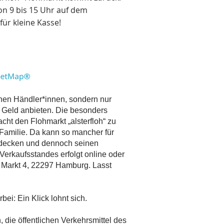
on 9 bis 15 Uhr auf dem
für kleine Kasse!
chen Händler*innen, sondern nur
s Geld anbieten. Die besonders
t den Flohmarkt „alsterfloh“ zu
Familie. Da kann so mancher für
ntdecken und dennoch seinen
erkaufsstandes erfolgt online oder
er Markt 4, 22297 Hamburg. Lasst
bei: Ein Klick lohnt sich.
 die öffentlichen Verkehrsmittel des