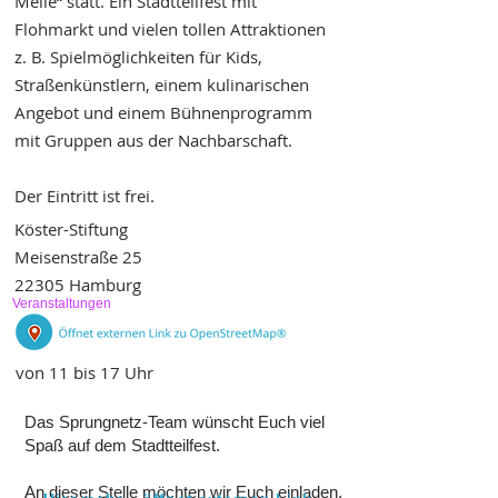
Meile“ statt. Ein Stadtteilfest mit
Flohmarkt und vielen tollen Attraktionen
z. B. Spielmöglichkeiten für Kids,
Straßenkünstlern, einem kulinarischen
Angebot und einem Bühnenprogramm
mit Gruppen aus der Nachbarschaft.
Der Eintritt ist frei.
Köster-Stiftung
Meisenstraße 25
22305 Hamburg
Veranstaltungen
von 11 bis 17 Uhr
Das Sprungnetz-Team wünscht Euch viel
Spaß auf dem Stadtteilfest.
An dieser Stelle möchten wir Euch einladen,