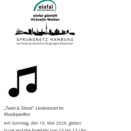
„Twist & Shout“: Livekonzert im
Musikpavillon
Am Sonntag, den 10. Mai 2026, geben
Suzie and the Fireballs von 15 bis 17 Uhr