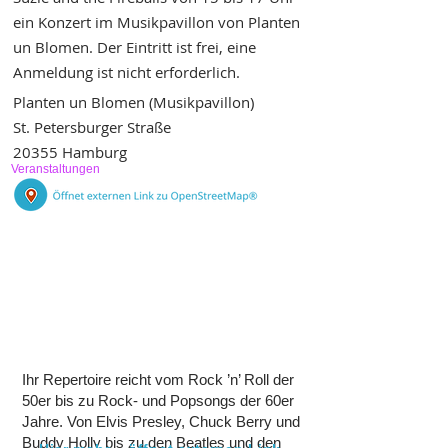
ein Konzert im Musikpavillon von Planten
un Blomen. Der Eintritt ist frei, eine
Anmeldung ist nicht erforderlich.
Planten un Blomen (Musikpavillon)
St. Petersburger Straße
20355 Hamburg
Veranstaltungen
Ihr Repertoire reicht vom Rock ’n’ Roll der
50er bis zu Rock- und Popsongs der 60er
Jahre. Von Elvis Presley, Chuck Berry und
Buddy Holly bis zu den Beatles und den