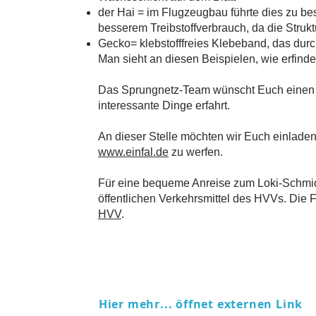
der Hai = im Flugzeugbau führte dies zu b
besserem Treibstoffverbrauch, da die Strukt
Gecko= klebstofffreies Klebeband, das durch
Man sieht an diesen Beispielen, wie erfinder
Das Sprungnetz-Team wünscht Euch einen s
interessante Dinge erfahrt.
An dieser Stelle möchten wir Euch einladen
www.einfal.de
zu werfen.
Für eine bequeme Anreise zum Loki-Schmid
öffentlichen Verkehrsmittel des HVVs. Die Fa
HVV
.
Hier mehr... öffnet externen Link