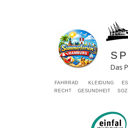
S
Das P
FAHRRAD
KLEIDUNG
ES
RECHT
GESUNDHEIT
SOZ