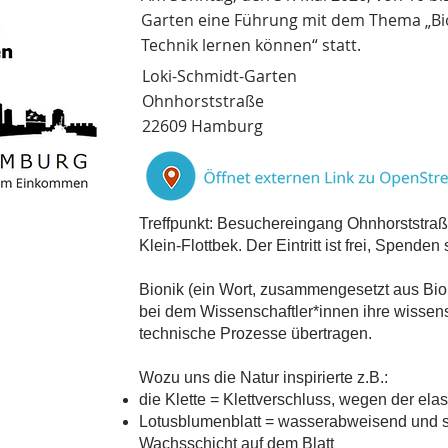
Garten eine Führung mit dem Thema „Bion
Technik lernen können“ statt.
Loki-Schmidt-Garten
Ohnhorststraße
22609 Hamburg
Treffpunkt: Besuchereingang Ohnhorststra
Klein-Flottbek. Der Eintritt ist frei, Spende
Bionik (ein Wort, zusammengesetzt aus Biol
bei dem Wissenschaftler*innen ihre wissens
technische Prozesse übertragen.
Wozu uns die Natur inspirierte z.B.:
die Klette = Klettverschluss, wegen der el
Lotusblumenblatt = wasserabweisend und s
Wachsschicht auf dem Blatt