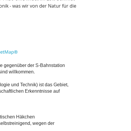
ik - was wir von der Natur für die
ße gegenüber der S-Bahnstation
n sind willkommen.
ogie und Technik) ist das Gebiet,
chaftlichen Erkenntnisse auf
astischen Häkchen
elbstreinigend, wegen der