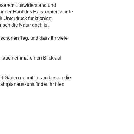
esserem Luftwiderstand und
ur der Haut des Hais kopiert wurde
 Unterdruck funktioniert
isch die Natur doch ist.
chönen Tag, und dass Ihr viele
, auch einmal einen Blick auf
t-Garten nehmt Ihr am besten die
hrplanauskunft findet Ihr hier: