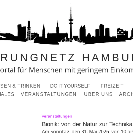
PRUNGNETZ HAMBU
ortal fü
r Menschen mit geringem Eink
SEN & TRINKEN
DO IT YOURSELF
FREIZEIT
IALES
VERANSTALTUNGEN
ÜBER UNS
ARC
Veranstaltungen
Bionik: von der Natur zur Technik
Am Sonntag, den 31. Mai 2026, von 10 bis