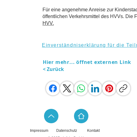
Für eine angenehme Anreise zur Kindersta
öffentlichen Verkehrsmittel des HVVs. Die Fa
HVV
.
Einverständniserklärung für die Te
Hier mehr... öffnet externen Link
< Zurück
Impressum
Datenschutz
Kontakt