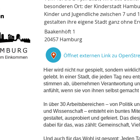
besonderen Ort: der Kinderstadt Hambu
Kinder und Jugendliche zwischen 7 und
gestalten ihre eigene Stadt ganz ohne E
Baakenhöft 1
20457 Hamburg
Hier wird nicht nur gespielt, sondern wirkli
gelebt. In einer Stadt, die jeden Tag neu en
stimmen ab, übernehmen Verantwortung und
anfühlt, wenn sie von ihnen selbst gemacht 
In über 30 Arbeitsbereichen – von Politik 
und Wissenschaft – entsteht ein buntes Mitei
gestaltet, ausprobiert und gefeiert. Das dies
dabei für das, was zählt: Gemeinschaft, Vi
Und auch für das Wohl ist gesorgt: Jeden Ta