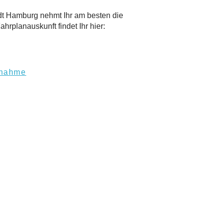
dt Hamburg nehmt Ihr am besten die
hrplanauskunft findet Ihr hier:
ilnahme