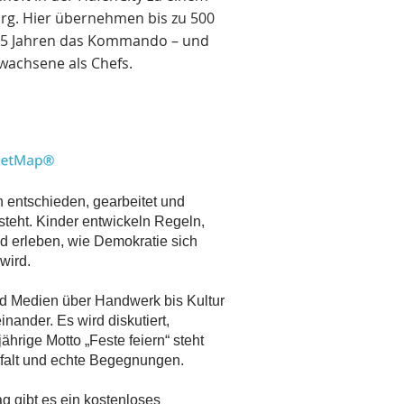
rg. Hier übernehmen bis zu 500
 15 Jahren das Kommando – und
rwachsene als Chefs.
ch entschieden, gearbeitet und
tsteht. Kinder entwickeln Regeln,
 erleben, wie Demokratie sich
wird.
und Medien über Handwerk bis Kultur
nander. Es wird diskutiert,
jährige Motto „Feste feiern“ steht
elfalt und echte Begegnungen.
g gibt es ein kostenloses