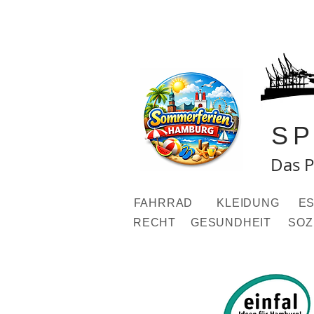
S
Das P
FAHRRAD
KLEIDUNG
ES
RECHT
GESUNDHEIT
SOZ