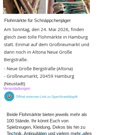
Flohmärkte für Schnäppchenjäger
Am Sonntag, den 24. Mai 2026, finden
gleich zwei tolle Flohmärkte in Hamburg
statt. Einmal auf dem Großneumarkt und
dann noch in Altona Neue Große
Bergstraße.
- Neue Große Bergstraße (Altona)
- Großneumarkt, 20459 Hamburg
(Neustadt)
Veranstaltungen
Beide Flohmärkte bieten jeweils mehr als
100 Stände. Ihr könnt Euch von
Spielzeugen, Kleidung, Dekos bis hin zu
Technik, Antiquitäten und vielem mehr, alles