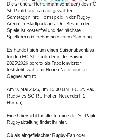
Die 1. und 2. Herrenmannschaft(en) des FC
St. Pauli tragen an ausgewählten
Samstagen ihre Heimspiele in der Rugby-
Arena im Stadtpark aus. Der Besuch der
Spiele ist kostenfrei und der nächste
Spieltermin ist schon an diesem Samstag!
Es handelt sich um einen Saisonabschluss
für den FC St. Pauli, der in der Saison
2025/2026 bereits als Tabellenvierter
feststeht, während Hohen Neuendorf als
Gegner antritt:
Am 9. Mai 2026, um 15:00 Uhr: FC St. Pauli
Rugby vs SG RU Hohen Neuendorf (1.
Herren).
Eine Übersicht für alle Termine der St. Pauli
Rugbyabteilung findet Ihr
hier
.
Ob als eingefleischter Rugby-Fan oder