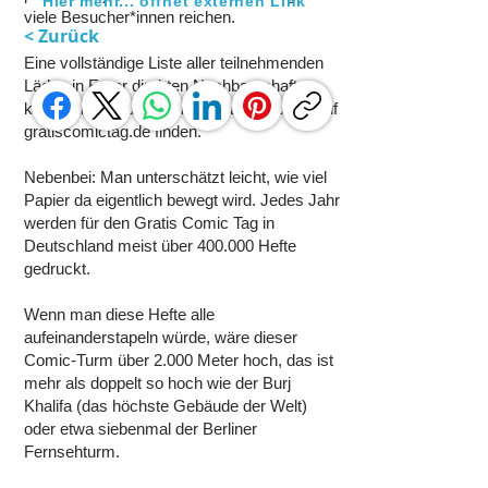
Hier mehr... öffnet externen Link
viele Besucher*innen reichen.
< Zurück
Eine vollständige Liste aller teilnehmenden
Läden in Eurer direkten Nachbarschaft
könnt Ihr über die offizielle Händlersuche auf
gratiscomictag.de
finden.
Nebenbei: Man unterschätzt leicht, wie viel
Papier da eigentlich bewegt wird. Jedes Jahr
werden für den Gratis Comic Tag in
Deutschland meist über 400.000 Hefte
gedruckt.
Wenn man diese Hefte alle
aufeinanderstapeln würde, wäre dieser
Comic-Turm über 2.000 Meter hoch, das ist
mehr als doppelt so hoch wie der Burj
Khalifa (das höchste Gebäude der Welt)
oder etwa siebenmal der Berliner
Fernsehturm.