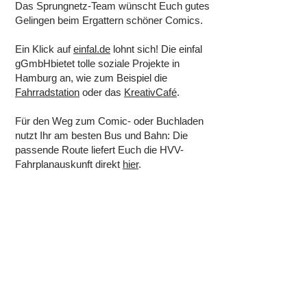
Das Sprungnetz-Team wünscht Euch gutes
Gelingen beim Ergattern schöner Comics.
Ein Klick auf
einfal.de
lohnt sich! Die einfal
gGmbHbietet tolle soziale Projekte in
Hamburg an, wie zum Beispiel die
Fahrradstation
oder das
KreativCafé
.
Für den Weg zum Comic- oder Buchladen
nutzt Ihr am besten Bus und Bahn: Die
passende Route liefert Euch die HVV-
Fahrplanauskunft direkt
hier
.