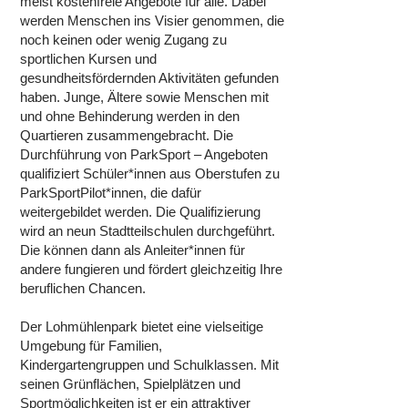
meist kostenfreie Angebote für alle. Dabei
werden Menschen ins Visier genommen, die
noch keinen oder wenig Zugang zu
sportlichen Kursen und
gesundheitsfördernden Aktivitäten gefunden
haben. Junge, Ältere sowie Menschen mit
und ohne Behinderung werden in den
Quartieren zusammengebracht. Die
Durchführung von ParkSport – Angeboten
qualifiziert Schüler*innen aus Oberstufen zu
ParkSportPilot*innen, die dafür
weitergebildet werden. Die Qualifizierung
wird an neun Stadtteilschulen durchgeführt.
Die können dann als Anleiter*innen für
andere fungieren und fördert gleichzeitig Ihre
beruflichen Chancen.
Der Lohmühlenpark bietet eine vielseitige
Umgebung für Familien,
Kindergartengruppen und Schulklassen. Mit
seinen Grünflächen, Spielplätzen und
Sportmöglichkeiten ist er ein attraktiver