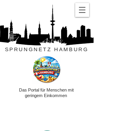
SPRUNGNETZ HAMBURG
Das Portal für Menschen mit
geringem Einkommen