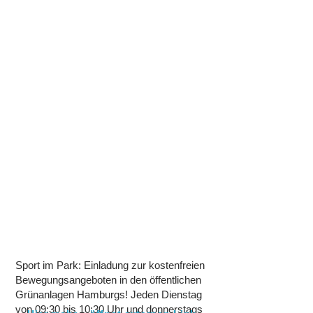
Sport im Park: Einladung zur kostenfreien
Bewegungsangeboten in den öffentlichen
Grünanlagen Hamburgs! Jeden Dienstag
von 09:30 bis 10:30 Uhr und donnerstags