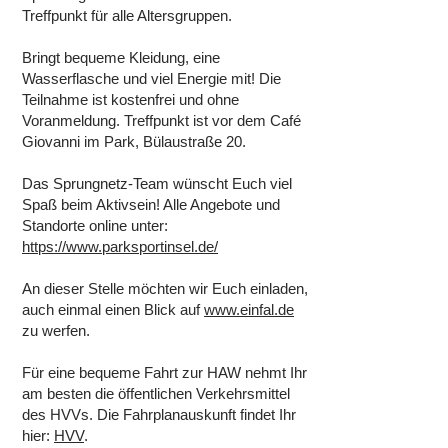
Treffpunkt für alle Altersgruppen.
Bringt bequeme Kleidung, eine
Wasserflasche und viel Energie mit! Die
Teilnahme ist kostenfrei und ohne
Voranmeldung. Treffpunkt ist vor dem Café
Giovanni im Park, Bülaustraße 20.
Das Sprungnetz-Team wünscht Euch viel
Spaß beim Aktivsein! Alle Angebote und
Standorte online unter:
https://www.parksportinsel.de/
An dieser Stelle möchten wir Euch einladen,
auch einmal einen Blick auf
www.einfal.de
zu werfen.
Für eine bequeme Fahrt zur HAW nehmt Ihr
am besten die öffentlichen Verkehrsmittel
des HVVs. Die Fahrplanauskunft findet Ihr
hier:
HVV
.