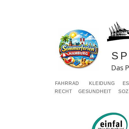
S
Das P
FAHRRAD
KLEIDUNG
ES
RECHT
GESUNDHEIT
SOZ