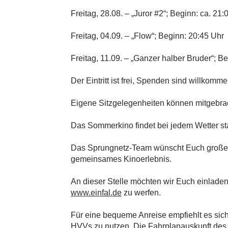
Freitag, 28.08. – „Juror #2“; Beginn: ca. 21:
Freitag, 04.09. – „Flow“;
Beginn: 20:45 Uhr
Freitag, 11.09. – „Ganzer halber Bruder“; B
Der Eintritt ist frei, Spenden sind willkomme
Eigene Sitzgelegenheiten können mitgebra
Das Sommerkino findet bei jedem Wetter sta
Das Sprungnetz-Team wünscht Euch groß
gemeinsames Kinoerlebnis.
An dieser Stelle möchten wir Euch einladen
www.einfal.de
zu werfen.
Für eine bequeme Anreise empfiehlt es sich,
HVVs zu nutzen. Die Fahrplanauskunft des H