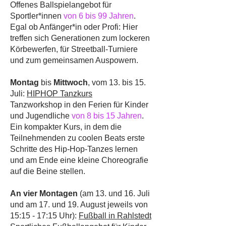
Offenes Ballspielangebot für
Sportler*innen
von 6 bis 99 Jahren
.
Egal ob Anfänger*in oder Profi: Hier
treffen sich Generationen zum lockeren
Körbewerfen, für Streetball-Turniere
und zum gemeinsamen Auspowern.
Montag
bis
Mittwoch
, vom 13. bis 15.
Juli
:
HIPHOP Tanzkurs
Tanzworkshop in den Ferien für Kinder
und Jugendliche
von 8 bis 15 Jahren
.
Ein kompakter Kurs, in dem die
Teilnehmenden zu coolen Beats erste
Schritte des Hip-Hop-Tanzes lernen
und am Ende eine kleine Choreografie
auf die Beine stellen.
An vier Montagen
(am 13. und 16. Juli
und am 17. und 19. August jeweils von
15:15 - 17:15 Uhr):
Fußball in Rahlstedt