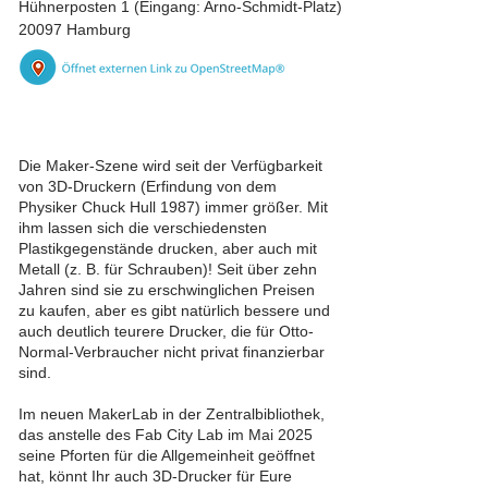
Hühnerposten 1 (Eingang: Arno-Schmidt-Platz)
20097 Hamburg
Die Maker-Szene wird seit der Verfügbarkeit
von 3D-Druckern (Erfindung von dem
Physiker Chuck Hull 1987) immer größer. Mit
ihm lassen sich die verschiedensten
Plastikgegenstände drucken, aber auch mit
Metall (z. B. für Schrauben)! Seit über zehn
Jahren sind sie zu erschwinglichen Preisen
zu kaufen, aber es gibt natürlich bessere und
auch deutlich teurere Drucker, die für Otto-
Normal-Verbraucher nicht privat finanzierbar
sind.
Im neuen MakerLab in der Zentralbibliothek,
das anstelle des Fab City Lab im Mai 2025
seine Pforten für die Allgemeinheit geöffnet
hat, könnt Ihr auch 3D-Drucker für Eure