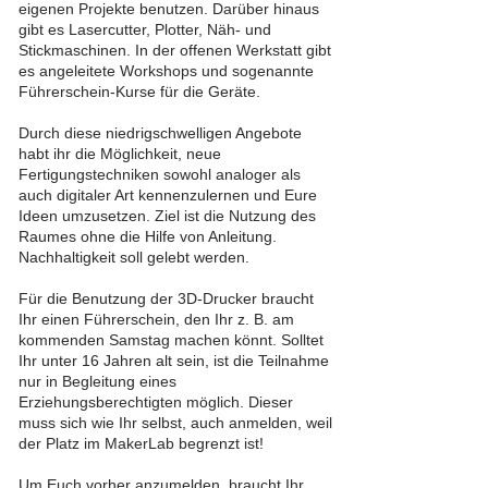
eigenen Projekte benutzen. Darüber hinaus
gibt es Lasercutter, Plotter, Näh- und
Stickmaschinen. In der offenen Werkstatt gibt
es angeleitete Workshops und sogenannte
Führerschein-Kurse für die Geräte.
Durch diese niedrigschwelligen Angebote
habt ihr die Möglichkeit, neue
Fertigungstechniken sowohl analoger als
auch digitaler Art kennenzulernen und Eure
Ideen umzusetzen. Ziel ist die Nutzung des
Raumes ohne die Hilfe von Anleitung.
Nachhaltigkeit soll gelebt werden.
Für die Benutzung der 3D-Drucker braucht
Ihr einen Führerschein, den Ihr z. B. am
kommenden Samstag machen könnt. Solltet
Ihr unter 16 Jahren alt sein, ist die Teilnahme
nur in Begleitung eines
Erziehungsberechtigten möglich. Dieser
muss sich wie Ihr selbst, auch anmelden, weil
der Platz im MakerLab begrenzt ist!
Um Euch vorher anzumelden, braucht Ihr