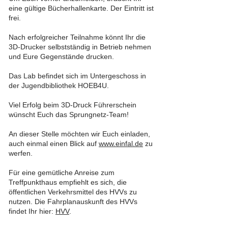
eine gültige Bücherhallenkarte. Der Eintritt ist
frei.
Nach erfolgreicher Teilnahme könnt Ihr die
3D-Drucker selbstständig in Betrieb nehmen
und Eure Gegenstände drucken.
Das Lab befindet sich im Untergeschoss in
der Jugendbibliothek HOEB4U.
Viel Erfolg beim 3D-Druck Führerschein
wünscht Euch das Sprungnetz-Team!
An dieser Stelle möchten wir Euch einladen,
auch einmal einen Blick auf
www.einfal.de
zu
werfen.
Für eine gemütliche Anreise zum
Treffpunkthaus empfiehlt es sich, die
öffentlichen Verkehrsmittel des HVVs zu
nutzen. Die Fahrplanauskunft des HVVs
findet Ihr hier:
HVV
.