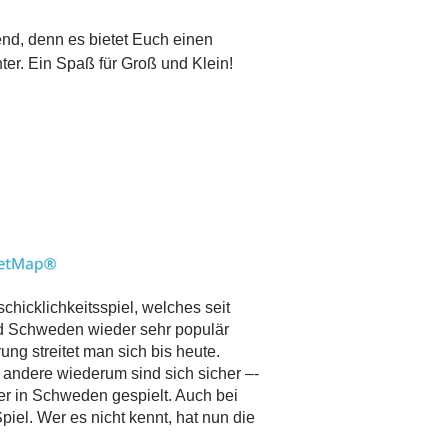
end, denn es bietet Euch einen
nter. Ein Spaß für Groß und Klein!
hicklichkeitsspiel, welches seit
nd Schweden wieder sehr populär
ung streitet man sich bis heute.
andere wiederum sind sich sicher –­
er in Schweden gespielt. Auch bei
iel. Wer es nicht kennt, hat nun die