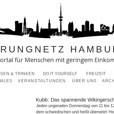
PRUNGNETZ HAMBU
ortal fü
r Menschen mit geringem Eink
SEN & TRINKEN
DO IT YOURSELF
FREIZEIT
IALES
VERANSTALTUNGEN
ÜBER UNS
ARC
Kubb: Das spannende Wikingersc
Jeden ungeraden Donnerstag von 11 bis 12
dem schwedischen und heißt übersetzt: Ho