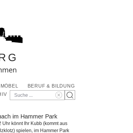
RG
ommen
MÖBEL
BERUF & BILDUNG
HIV
hach im Hammer Park
 Uhr könnt Ihr Kubb (kommt aus
lzklotz) spielen, im Hammer Park