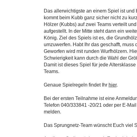
Das allerwichtigste an einem Spiel ist und
kommt beim Kubb ganz sicher nicht zu kurz
Hölzer (Kubbs) auf zwei Teams verteilt und
aufgestellt. In der Mitte steht dann ein weit
König. Ziel des Spiels ist es, die Grundh
umzuwerfen. Habt Ihr das geschafft, muss 
Geworfen wird mit runden Wurfhölzern. Hierb
Schwierigkeit kann durch die Wahl der Größ
Damit ist dieses Spiel für jede Altersklass
Teams.
Genaue Spielregeln findet Ihr
hier
.
Bei der ersten Teilnahme ist eine Anmeldung
Telefon 040/333841 -20/21 oder per E-Mai
melden.
Das Sprungnetz-Team wünscht Euch viel Sp