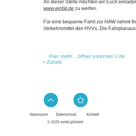
An dieser Stelle möchten wir Euch einladen
www.einfal.de
zu werfen.
Für eine bequeme Fahrt zur HAW nehmt Ihr 
Verkehrsmittel des HVVs. Die Fahrplanausku
Hier mehr... öffnet externen Link
< Zurück
Impressum
Datenschutz
Kontakt
© 2025 einfal gGmbH