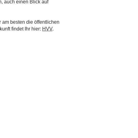
, auch einen Blick auf
am besten die öffentlichen
nft findet Ihr hier:
HVV
.