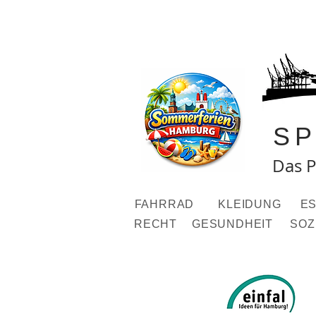
S
Das P
FAHRRAD
KLEIDUNG
ES
RECHT
GESUNDHEIT
SOZ