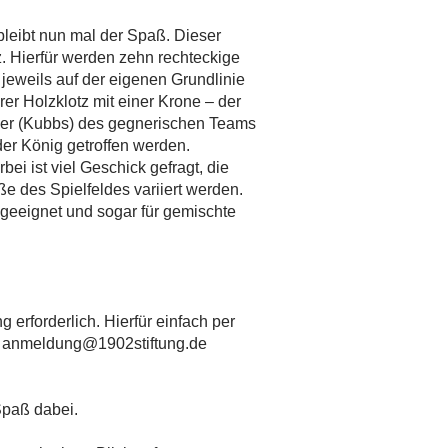
 bleibt nun mal der Spaß. Dieser
. Hierfür werden zehn rechteckige
 jeweils auf der eigenen Grundlinie
erer Holzklotz mit einer Krone – der
ölzer (Kubbs) des gegnerischen Teams
der König getroffen werden.
ei ist viel Geschick gefragt, die
e des Spielfeldes variiert werden.
e geeignet und sogar für gemischte
 erforderlich. Hierfür einfach per
l
anmeldung@1902stiftung.de
aß dabei. ­