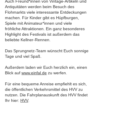
Auch Freund*innen von Vintage-Artikeln und
Antiquitäten werden beim Besuch des
Flohmarkts viele interessante Entdeckungen
machen. Für Kinder gibt es Hüpfburgen,
Spiele mit Animateur*innen und viele
fröhliche Attraktionen. Ein ganz besonderes
Highlight des Festivals ist außerdem das
beliebte Kellner-Rennen.
Das Sprungnetz-Team wünscht Euch sonnige
Tage und viel Spaß.
Außerdem laden wir Euch herzlich ein, einen
Blick auf
www.einfal.de
zu werfen.
Für eine bequeme Anreise empfiehlt es sich,
die öffentlichen Verkehrsmittel des HVV zu
nutzen. Die Fahrplanauskunft des HVV findet
Ihr hier:
HVV
.