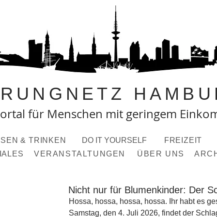
PRUNGNETZ HAMBU
ortal fü
r Menschen mit geringem Eink
SEN & TRINKEN
DO IT YOURSELF
FREIZEIT
IALES
VERANSTALTUNGEN
ÜBER UNS
ARC
Nicht nur für Blumenkinder: Der 
Hossa, hossa, hossa, hossa. Ihr habt es ge
Samstag, den 4. Juli 2026, findet der Schl