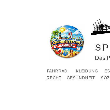
S
Das P
FAHRRAD
KLEIDUNG
ES
RECHT
GESUNDHEIT
SOZ