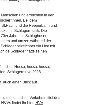
 Menschen und erreichten in den
sucher*innen. Bei dem
r St.Pauli und die Reeperbahn und
ecke mit Schlagermusik. Die
r 70er Jahre mit Schlaghosen,
singen und tanzen während der
Schlager bezeichnet ein Lied mit
chige Schlager hatte seinen
hliches Hossa, hossa, hossa,
 dem Schlagermove 2026.
, auch einen Blick auf
, die öffentlichen Verkehrsmittel des
HVVs findet Ihr hier:
HVV
.