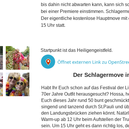
bis dahin nicht abwarten kann, kann sich 
bei einer Premiere einstimmen. Schlagermo
Der eigentliche kostenlose Hauptmove mit
15 Uhr statt.
Startpunkt ist das Heiligengeistfeld.
Der Schlagermove i
Habt Ihr Euch schon auf das Festival der L
70er Jahre Outfit herausgesucht? Hossa, h
Euch dieses Jahr rund 50 bunt geschmückte 
singend und tanzend durch St.Pauli und ü
den Landungsbrücken ziehen könnt. Natürli
Warm-up ab 12 Uhr beim Aufstellen der Tru
sein. Um 15 Uhr geht es dann richtig los, d