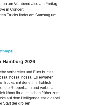
schon am Vorabend also am Freitag
ve in Concert.
 den Trucks findet am Samstag um
n Hamburg 2026
iebe vorbereitet und Euer buntes
ossa, hossa, hossa! Es erwarten
Trucks, mit denen Ihr fröhlich
ber die Reeperbahn und vorbei an
ch könnt Ihr auch schon früher zum
cks auf dem Heiligengeistfeld dabei
er Start der großen