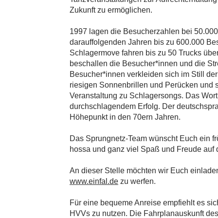
Zukunft zu ermöglichen.
1997 lagen die Besucherzahlen bei 50.000
darauffolgenden Jahren bis zu 600.000 Be
Schlagermove fahren bis zu 50 Trucks übe
beschallen die Besucher*innen und die Str
Besucher*innen verkleiden sich im Still de
riesigen Sonnenbrillen und Perücken und 
Veranstaltung zu Schlagersongs. Das Wort 
durchschlagendem Erfolg. Der deutschspra
Höhepunkt in den 70ern Jahren.
Das Sprungnetz-Team wünscht Euch ein frö
hossa und ganz viel Spaß und Freude auf
An dieser Stelle möchten wir Euch einladen
www.einfal.de
zu werfen.
Für eine bequeme Anreise empfiehlt es sich
HVVs zu nutzen. Die Fahrplanauskunft des 