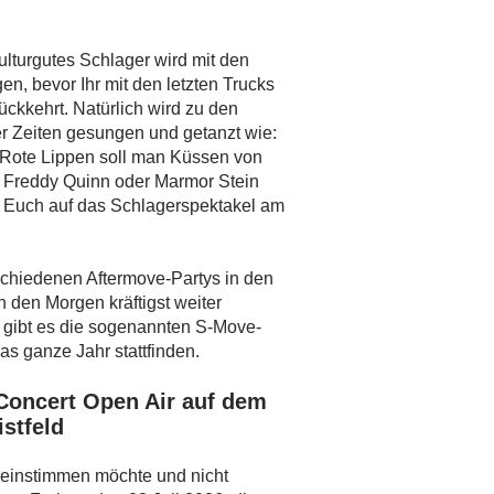
ulturgutes Schlager wird mit den
en, bevor Ihr mit den letzten Trucks
ückkehrt. Natürlich wird zu den
r Zeiten gesungen und getanzt wie:
 Rote Lippen soll man Küssen von
n Freddy Quinn oder Marmor Stein
ut Euch auf das Schlagerspektakel am
chiedenen Aftermove-Partys in den
 den Morgen kräftigst weiter
n, gibt es die sogenannten S-Move-
s ganze Jahr stattfinden.
Concert Open Air auf dem
istfeld
 einstimmen möchte und nicht