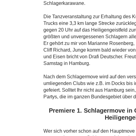
Schlagerkarawane.
Die Tanzveranstaltung zur Erhaltung des K
Trucks eine 3,3 km lange Strecke zurückleg
gegen 20 Uhr auf das Heiligengeistfeld zur
größten und unvergessenen Schlagern alle
Er gehört zu mir von Marianne Rosenberg,
Cliff Richard, Junge komm bald wieder vo
und Eisen bricht von Drafi Deutscher. Fre
Samstag in Hamburg.
Nach dem Schlagermove wird auf den vers
umliegenden Clubs wie z.B. im Docks bis in
gefeiert. Solltet Ihr nicht aus Hamburg sei
Partys, die im ganzen Bundesgebiet über da
Premiere 1. Schlagermove in 
Heiligenge
Wer sich vorher schon auf den Hauptmove