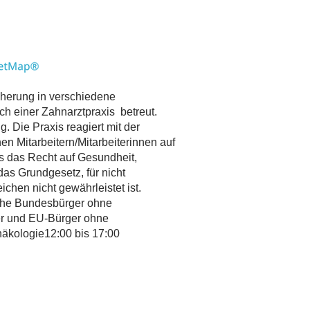
herung in verschiedene
ch einer Zahnarztpraxis betreut.
. Die Praxis reagiert mit der
n Mitarbeitern/Mitarbeiterinnen auf
ss das Recht auf Gesundheit,
das Grundgesetz, für nicht
ichen nicht gewährleistet ist.
che Bundesbürger ohne
er und EU-Bürger ohne
näkologie12:00 bis 17:00