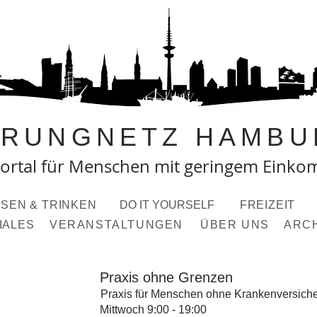
PRUNGNETZ HAMBU
ortal fü
r Menschen mit geringem Eink
SEN & TRINKEN
DO IT YOURSELF
FREIZEIT
IALES
VERANSTALTUNGEN
ÜBER UNS
ARC
Praxis ohne Grenzen
Praxis für Menschen ohne Krankenversich
Mittwoch 9:00 - 19:00