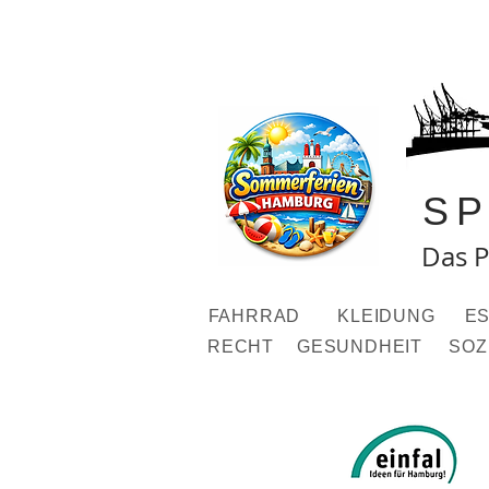
S
Das P
FAHRRAD
KLEIDUNG
ES
RECHT
GESUNDHEIT
SOZ