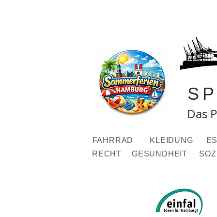
S
Das P
FAHRRAD
KLEIDUNG
ES
RECHT
GESUNDHEIT
SOZ