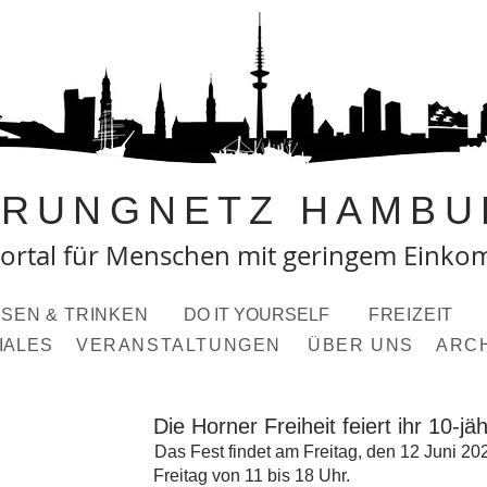
PRUNGNETZ HAMBU
ortal fü
r Menschen mit geringem Eink
SEN & TRINKEN
DO IT YOURSELF
FREIZEIT
IALES
VERANSTALTUNGEN
ÜBER UNS
ARC
Die Horner Freiheit feiert ihr 10-j
Das Fest findet am Freitag, den 12 Juni 202
Freitag von 11 bis 18 Uhr.