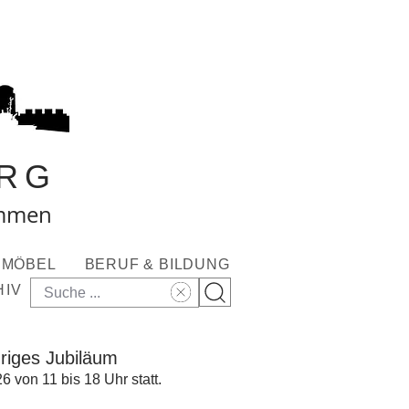
RG
ommen
MÖBEL
BERUF & BILDUNG
HIV
ähriges Jubiläum
6 von 11 bis 18 Uhr statt.