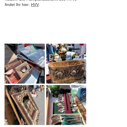
findet Ihr hier:
HVV
.