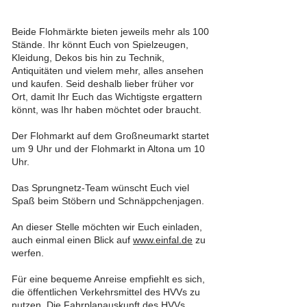
Beide Flohmärkte bieten jeweils mehr als 100
Stände. Ihr könnt Euch von Spielzeugen,
Kleidung, Dekos bis hin zu Technik,
Antiquitäten und vielem mehr, alles ansehen
und kaufen. Seid deshalb lieber früher vor
Ort, damit Ihr Euch das Wichtigste ergattern
könnt, was Ihr haben möchtet oder braucht.
Der Flohmarkt auf dem Großneumarkt startet
um 9 Uhr und der Flohmarkt in Altona um 10
Uhr.
Das Sprungnetz-Team wünscht Euch viel
Spaß beim Stöbern und Schnäppchenjagen.
An dieser Stelle möchten wir Euch einladen,
auch einmal einen Blick auf
www.einfal.de
zu
werfen.
Für eine bequeme Anreise empfiehlt es sich,
die öffentlichen Verkehrsmittel des HVVs zu
nutzen. Die Fahrplanauskunft des HVVs