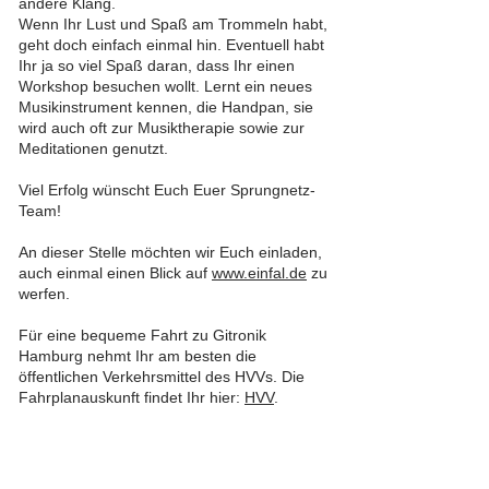
andere Klang.
Wenn Ihr Lust und Spaß am Trommeln habt,
geht doch einfach einmal hin. Eventuell habt
Ihr ja so viel Spaß daran, dass Ihr einen
Workshop besuchen wollt. Lernt ein neues
Musikinstrument kennen, die Handpan, sie
wird auch oft zur Musiktherapie sowie zur
Meditationen genutzt.
Viel Erfolg wünscht Euch Euer Sprungnetz-
Team!
An dieser Stelle möchten wir Euch einladen,
auch einmal einen Blick auf
www.einfal.de
zu
werfen.
Für eine bequeme Fahrt zu Gitronik
Hamburg nehmt Ihr am besten die
öffentlichen Verkehrsmittel des HVVs. Die
Fahrplanauskunft findet Ihr hier:
HVV
.