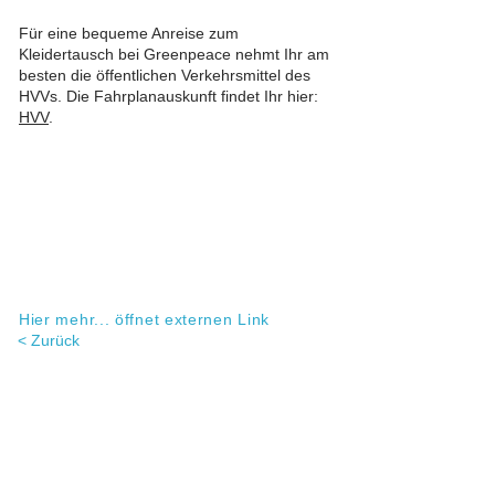
Für eine bequeme Anreise zum
Kleidertausch bei Greenpeace nehmt Ihr am
besten die öffentlichen Verkehrsmittel des
HVVs. Die Fahrplanauskunft findet Ihr hier
:
HVV
.
Hier mehr... öffnet externen Link
< Zurück