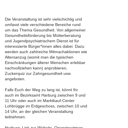
Die Veranstaltung ist sehr vielschichtig und
umfasst viele verschiedene Bereiche rund
um das Thema Gesundheit. Von allgemeiner
Gesundheitsförderung bis Mütterberatung
und Jugendpsychiatrischem Dienst ist für
interessierte Bürger*innen alles dabei. Dazu
werden auch zahlreiche Mitmachaktionen wie
Altersanzug (womit man die typischen
Einschränkungen älterer Menschen erlebbar
nachvollziehen kann) anprobieren,
Zuckerquiz zur Zahngesundheit usw.
angeboten.
Falls Euch der Weg zu lang ist, könnt Ihr
auch im Bezirksamt Harburg zwischen 9 und
11 Uhr oder auch im Marktkauf-Center
Lohbrügge im Erdgeschoss, zwischen 10 und
14 Uhr, an der gleichen Veranstaltung
teilnehmen.
Harburg:
Link
zur Website. Openstreetmap: