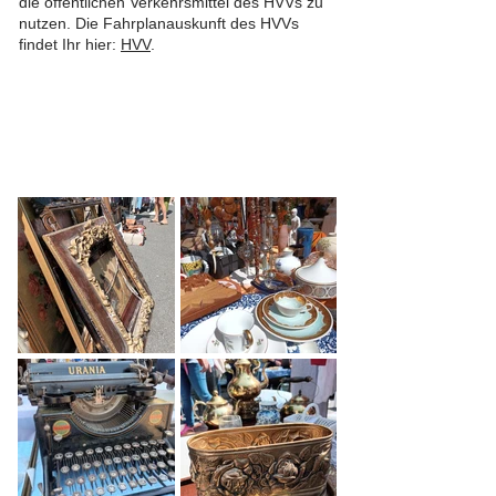
die öffentlichen Verkehrsmittel des HVVs zu
nutzen. Die Fahrplanauskunft des HVVs
findet Ihr hier:
HVV
.