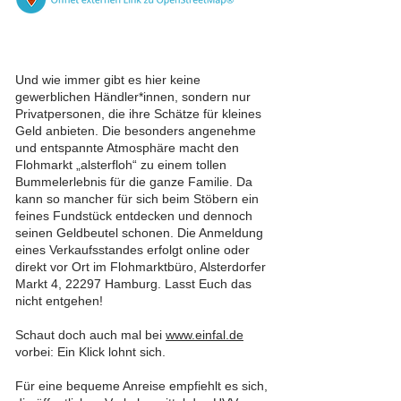
Und wie immer gibt es hier keine
gewerblichen Händler*innen, sondern nur
Privatpersonen, die ihre Schätze für kleines
Geld anbieten. Die besonders angenehme
und entspannte Atmosphäre macht den
Flohmarkt „alsterfloh“ zu einem tollen
Bummelerlebnis für die ganze Familie. Da
kann so mancher für sich beim Stöbern ein
feines Fundstück entdecken und dennoch
seinen Geldbeutel schonen. Die Anmeldung
eines Verkaufsstandes erfolgt online oder
direkt vor Ort im Flohmarktbüro, Alsterdorfer
Markt 4, 22297 Hamburg. Lasst Euch das
nicht entgehen!
Schaut doch auch mal bei
www.einfal.de
vorbei: Ein Klick lohnt sich.
Für eine bequeme Anreise empfiehlt es sich,