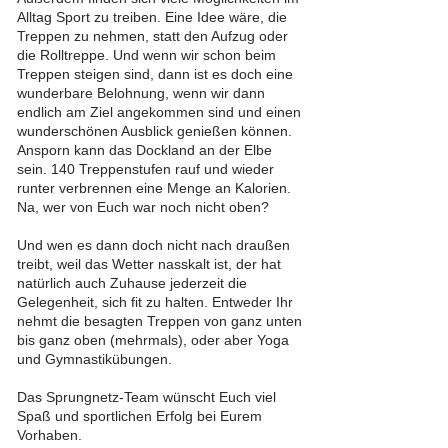
Alltag Sport zu treiben. Eine Idee wäre, die
Treppen zu nehmen, statt den Aufzug oder
die Rolltreppe. Und wenn wir schon beim
Treppen steigen sind, dann ist es doch eine
wunderbare Belohnung, wenn wir dann
endlich am Ziel angekommen sind und einen
wunderschönen Ausblick genießen können.
Ansporn kann das Dockland an der Elbe
sein. 140 Treppenstufen rauf und wieder
runter verbrennen eine Menge an Kalorien.
Na, wer von Euch war noch nicht oben?
Und wen es dann doch nicht nach draußen
treibt, weil das Wetter nasskalt ist, der hat
natürlich auch Zuhause jederzeit die
Gelegenheit, sich fit zu halten. Entweder Ihr
nehmt die besagten Treppen von ganz unten
bis ganz oben (mehrmals), oder aber Yoga
und Gymnastikübungen.
Das Sprungnetz-Team wünscht Euch viel
Spaß und sportlichen Erfolg bei Eurem
Vorhaben.