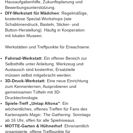
Hausaufgabenhilfe, Zukunftsplanung und
Bewerbungsunterstützung.
DIY-Werkstatt für Mädchen
: Regelmäßige,
kostenlose Spezial-Workshops (wie
Schablonendruck, Basteln, Sticker- und
Button-Herstellung). Häufig in Kooperation
mit lokalen Museen.
Werkstätten und Treffpunkte für Erwachsene:
Fahrrad-Werkstatt
: Ein offener Bereich zur
Selbsthilfe unter Anleitung. Werkzeug und
Austausch sind kostenfrei, Ersatzteile
müssen selbst mitgebracht werden.
3D-Druck-Werkstatt
: Eine neue Einrichtung
zum Kennenlernen, Ausprobieren und
gemeinsamen Tüfteln mit 3D-
Drucktechnologie.
Spiele-Treff „Untap Altona“
: Ein
wöchentliches, offenes Treffen für Fans des
Kartenspiels
Magic: The Gathering
. Sonntags
ab 16 Uhr, offen für alle Spielniveaus.
MOTTE-Garten & Hühnerhof
: Ehrenamtlich
organisierte, offene Treffpunkte für