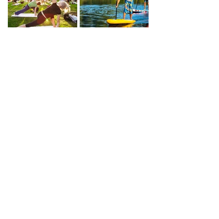
Hier mehr... öffnet externen Link
< Zurück