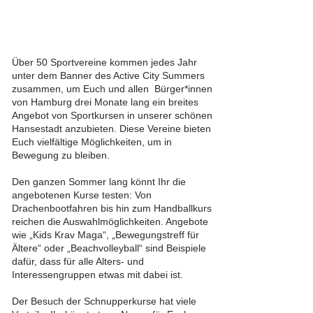
Über 50 Sportvereine kommen jedes Jahr
unter dem Banner des Active City Summers
zusammen, um Euch und allen Bürger*innen
von Hamburg drei Monate lang ein breites
Angebot von Sportkursen in unserer schönen
Hansestadt anzubieten. Diese Vereine bieten
Euch vielfältige Möglichkeiten, um in
Bewegung zu bleiben.
Den ganzen Sommer lang könnt Ihr die
angebotenen Kurse testen: Von
Drachenbootfahren bis hin zum Handballkurs
reichen die Auswahlmöglichkeiten. Angebote
wie „Kids Krav Maga“, „Bewegungstreff für
Ältere“ oder „Beachvolleyball“ sind Beispiele
dafür, dass für alle Alters- und
Interessengruppen etwas mit dabei ist.
Der Besuch der Schnupperkurse hat viele