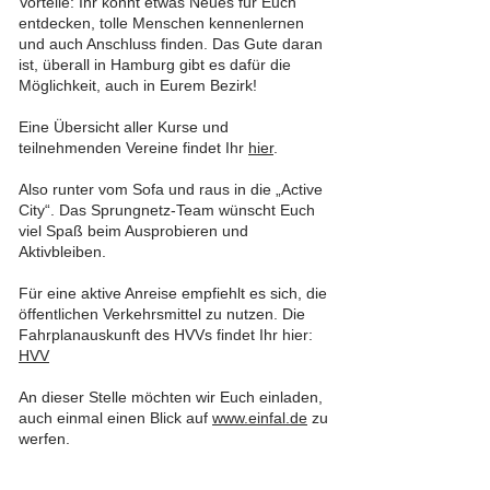
Vorteile: Ihr könnt etwas Neues für Euch
entdecken, tolle Menschen kennenlernen
und auch Anschluss finden. Das Gute daran
ist, überall in Hamburg gibt es dafür die
Möglichkeit, auch in Eurem Bezirk!
Eine Übersicht aller Kurse und
teilnehmenden Vereine findet Ihr
hier
.
Also runter vom Sofa und raus in die „Active
City“. Das Sprungnetz-Team wünscht Euch
viel Spaß beim Ausprobieren und
Aktivbleiben.
Für eine aktive Anreise empfiehlt es sich, die
öffentlichen Verkehrsmittel zu nutzen. Die
Fahrplanauskunft des HVVs findet Ihr hier:
HVV
An dieser Stelle möchten wir Euch einladen,
auch einmal einen Blick auf
www.einfal.de
zu
werfen.