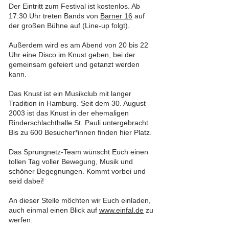
Der Eintritt zum Festival ist kostenlos. Ab
17:30 Uhr treten Bands von
Barner 16
auf
der großen Bühne auf (Line-up folgt).
Außerdem wird es am Abend von 20 bis 22
Uhr eine Disco im Knust geben, bei der
gemeinsam gefeiert und getanzt werden
kann.
Das Knust ist ein Musikclub mit langer
Tradition in Hamburg. Seit dem 30. August
2003 ist das Knust in der ehemaligen
Rinderschlachthalle St. Pauli untergebracht.
Bis zu 600 Besucher*innen finden hier Platz.
Das Sprungnetz-Team wünscht Euch einen
tollen Tag voller Bewegung, Musik und
schöner Begegnungen. Kommt vorbei und
seid dabei!
An dieser Stelle möchten wir Euch einladen,
auch einmal einen Blick auf
www.einfal.de
zu
werfen.