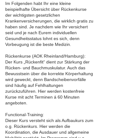
Im Folgenden habt Ihr eine kleine
beispielhafte Übersicht über Rückenkurse
der wichtigsten gesetzlichen
Krankenversicherungen, die wirklich gratis zu
haben sind. Je nachdem wie Ihr versichert
seid und je nach Eurem individuellen
Gesundheitsstatus lohnt es sich, denn
Vorbeugung ist die beste Medizin.
Rückenkurse (AOK Rheinland/Hamburg):
Der Kurs „Rückenfit“ dient zur Stärkung der
Rücken- und Bauchmuskulatur. Auch das
Bewusstsein über die korrekte Körperhaltung
wird geweckt, denn Bandscheibenvorfälle
sind häufig auf Fehlhaltungen
zurückzuführen. Hier werden kostenfreie
Kurse mit acht Terminen á 60 Minuten
angeboten.
Functional-Training:
Dieser Kurs versteht sich als Aufbaukurs zum
o.g. Rückenkurs. Hier werden die
Koordination, die Ausdauer und allgemeine