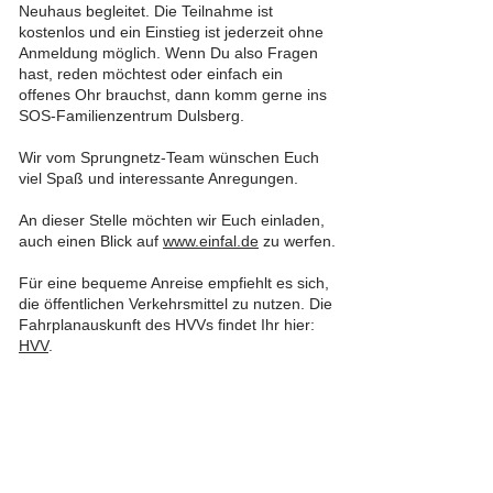
Neuhaus begleitet. Die Teilnahme ist
kostenlos und ein Einstieg ist jederzeit ohne
Anmeldung möglich. Wenn Du also Fragen
hast, reden möchtest oder einfach ein
offenes Ohr brauchst, dann komm gerne ins
SOS-Familienzentrum Dulsberg.
Wir vom Sprungnetz-Team wünschen Euch
viel Spaß und interessante Anregungen.
An dieser Stelle möchten wir Euch einladen,
auch einen Blick auf
www.einfal.de
zu werfen.
Für eine bequeme Anreise empfiehlt es sich,
die öffentlichen Verkehrsmittel zu nutzen. Die
Fahrplanauskunft des HVVs findet Ihr hier:
HVV
.