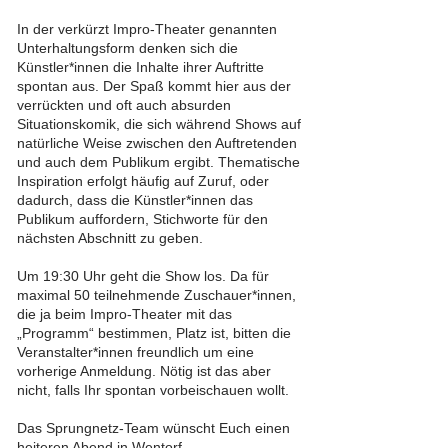
In der verkürzt Impro-Theater genannten
Unterhaltungsform denken sich die
Künstler*innen die Inhalte ihrer Auftritte
spontan aus. Der Spaß kommt hier aus der
verrückten und oft auch absurden
Situationskomik, die sich während Shows auf
natürliche Weise zwischen den Auftretenden
und auch dem Publikum ergibt. Thematische
Inspiration erfolgt häufig auf Zuruf, oder
dadurch, dass die Künstler*innen das
Publikum auffordern, Stichworte für den
nächsten Abschnitt zu geben.
Um 19:30 Uhr geht die Show los. Da für
maximal 50 teilnehmende Zuschauer*innen,
die ja beim Impro-Theater mit das
„Programm“ bestimmen, Platz ist, bitten die
Veranstalter*innen freundlich um eine
vorherige Anmeldung. Nötig ist das aber
nicht, falls Ihr spontan vorbeischauen wollt.
Das Sprungnetz-Team wünscht Euch einen
heiteren Abend in Wentorf.