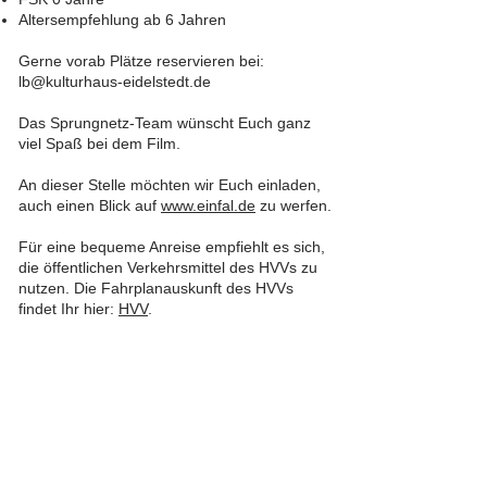
Altersempfehlung ab 6 Jahren
Gerne vorab Plätze reservieren bei:
lb@kulturhaus-eidelstedt.de
Das Sprungnetz-Team wünscht Euch ganz
viel Spaß bei dem Film.
An dieser Stelle möchten wir Euch einladen,
auch einen Blick auf
www.einfal.de
zu werfen.
Für eine bequeme Anreise empfiehlt es sich,
die öffentlichen Verkehrsmittel des HVVs zu
nutzen. Die Fahrplanauskunft des HVVs
findet Ihr hier:
HVV
.