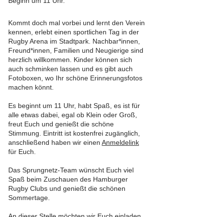
Beginn um 11 Uhr.
Kommt doch mal vorbei und lernt den Verein
kennen, erlebt einen sportlichen Tag in der
Rugby Arena im Stadtpark. Nachbar*innen,
Freund*innen, Familien und Neugierige sind
herzlich willkommen. Kinder können sich
auch schminken lassen und es gibt auch
Fotoboxen, wo Ihr schöne Erinnerungsfotos
machen könnt.
Es beginnt um 11 Uhr, habt Spaß, es ist für
alle etwas dabei, egal ob Klein oder Groß,
freut Euch und genießt die schöne
Stimmung. Eintritt ist kostenfrei zugänglich,
anschließend haben wir einen
Anmeldelink
für Euch.
Das Sprungnetz-Team wünscht Euch viel
Spaß beim Zuschauen des Hamburger
Rugby Clubs und genießt die schönen
Sommertage.
An dieser Stelle möchten wir Euch einladen,